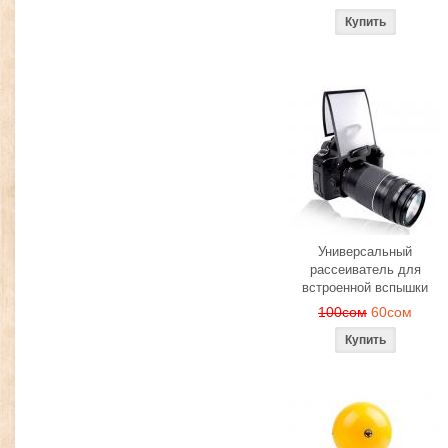
Универсальный
рассеиватель для
встроенной вспышки
100сом
60сом