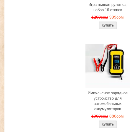
Игра пьяная рулетка,
набор 16 стопок
1200сом
999сом
Импульсное зарядное
устройство для
автомобильных
аккумуляторов
1000сом
880сом