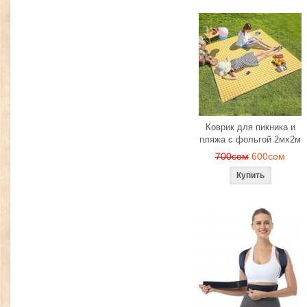
Коврик для пикника и
пляжа с фольгой 2мх2м
700сом
600сом