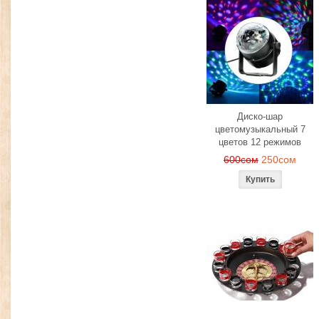
Диско-шар
цветомузыкальный 7
цветов 12 режимов
600сом
250сом