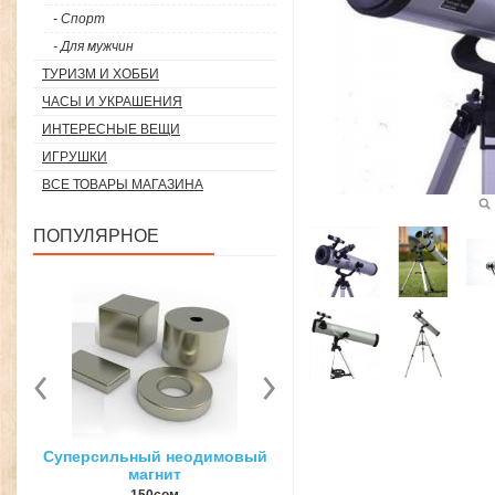
- Спорт
- Для мужчин
ТУРИЗМ И ХОББИ
ЧАСЫ И УКРАШЕНИЯ
ИНТЕРЕСНЫЕ ВЕЩИ
ИГРУШКИ
ВСЕ ТОВАРЫ МАГАЗИНА
ПОПУЛЯРНОЕ
вый
3D ручка для объемного
Загуститель волос Toppi
рисования
27гр