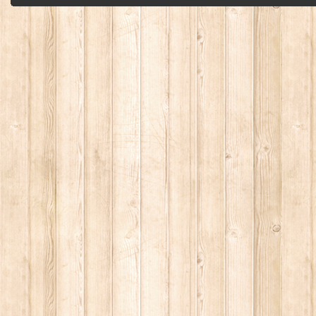
без письменного разрешения автора - запрещено, и будет преследоваться по з