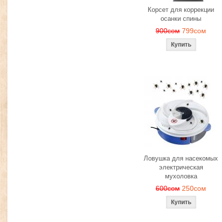
Корсет для коррекции
осанки спины
900сом
799сом
Ловушка для насекомых
электрическая
мухоловка
600сом
250сом