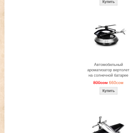
Автомобильный
ароматизатор вертолет
на солнечной батарее
800сом
660сом