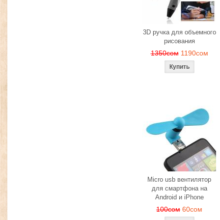
3D ручка для объемного
рисования
1350сом
1190сом
Micro usb вентилятор
для смартфона на
Android и iPhone
100сом
60сом