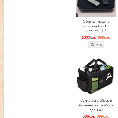
Сборная модель
пистолета Glock 17
масштаб 1:3
1000сом
699сом
Сумка органайзер в
багажник автомобиля
двойной
500сом
399сом