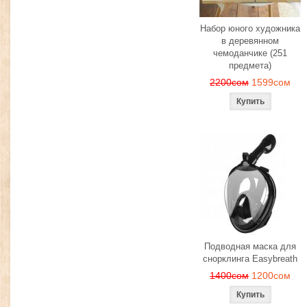
Набор юного художника
в деревянном
чемоданчике (251
предмета)
2200сом
1599сом
Подводная маска для
снорклинга Easybreath
1400сом
1200сом