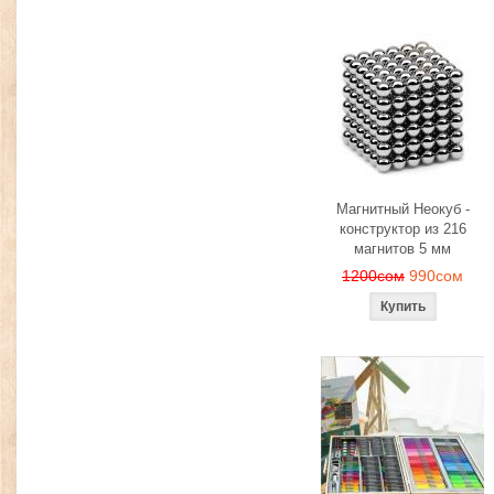
Магнитный Неокуб -
конструктор из 216
магнитов 5 мм
1200сом
990сом