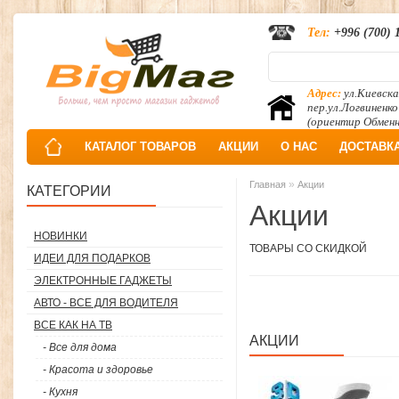
Тел:
+996 (700) 
Адрес:
ул.Киевска
пер.ул.Логвиненко
(ориентир Обмен
КАТАЛОГ ТОВАРОВ
АКЦИИ
О НАС
ДОСТАВК
»
Главная
Акции
КАТЕГОРИИ
Акции
НОВИНКИ
ТОВАРЫ СО СКИДКОЙ
ИДЕИ ДЛЯ ПОДАРКОВ
ЭЛЕКТРОННЫЕ ГАДЖЕТЫ
АВТО - ВСЕ ДЛЯ ВОДИТЕЛЯ
ВСЕ КАК НА ТВ
АКЦИИ
- Все для дома
- Красота и здоровье
- Кухня