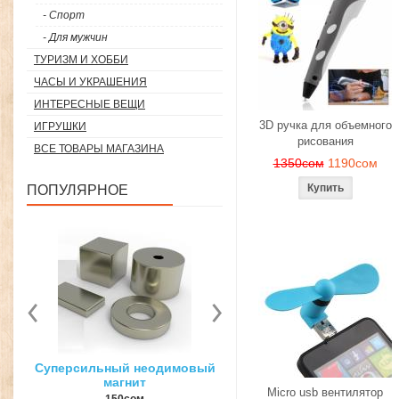
- Спорт
- Для мужчин
ТУРИЗМ И ХОББИ
ЧАСЫ И УКРАШЕНИЯ
ИНТЕРЕСНЫЕ ВЕЩИ
3D ручка для объемного
ИГРУШКИ
рисования
ВСЕ ТОВАРЫ МАГАЗИНА
1350сом
1190сом
ПОПУЛЯРНОЕ
мовый
3D ручка для объемного
Загуститель волос Top
рисования
27гр
Micro usb вентилятор