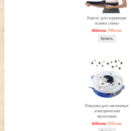
Корсет для коррекции
осанки спины
900сом
799сом
Ловушка для насекомых
электрическая
мухоловка
600сом
250сом