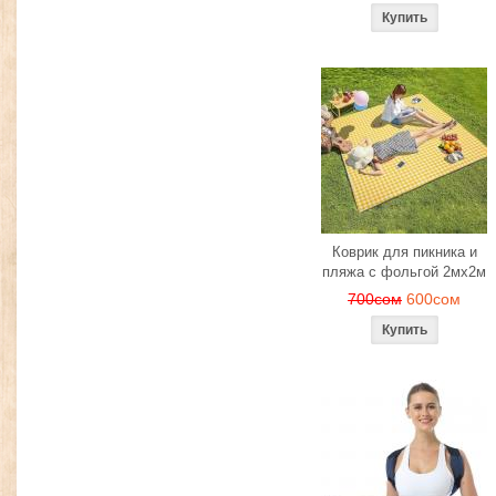
Коврик для пикника и
пляжа с фольгой 2мх2м
700сом
600сом