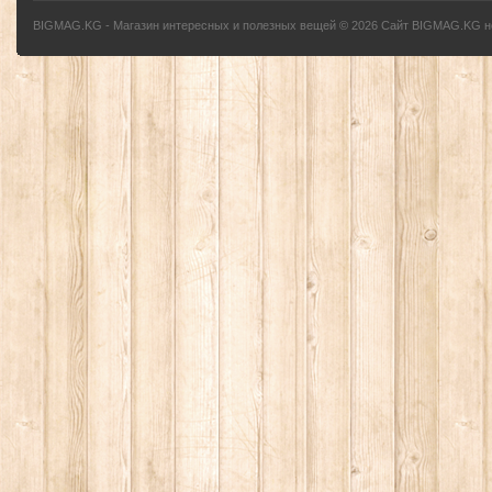
BIGMAG.KG - Магазин интересных и полезных вещей
©
2026
Сайт BIGMAG.KG но
без письменного разрешения автора - запрещено, и будет преследоваться по з