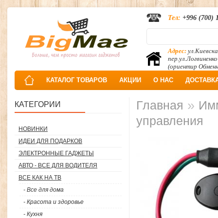
Тел:
+996 (700) 
Адрес:
ул.Киевска
пер.ул.Логвиненко
(ориентир Обмен
КАТАЛОГ ТОВАРОВ
АКЦИИ
О НАС
ДОСТАВК
»
Главная
Имм
КАТЕГОРИИ
управления
НОВИНКИ
ИДЕИ ДЛЯ ПОДАРКОВ
ЭЛЕКТРОННЫЕ ГАДЖЕТЫ
АВТО - ВСЕ ДЛЯ ВОДИТЕЛЯ
ВСЕ КАК НА ТВ
- Все для дома
- Красота и здоровье
- Кухня