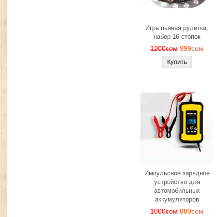
Игра пьяная рулетка,
набор 16 стопок
1200сом
999сом
Импульсное зарядное
устройство для
автомобильных
аккумуляторов
1000сом
880сом