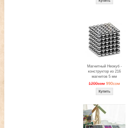
Магнитный Неокуб -
конструктор из 216
магнитов 5 мм
1200сом
990сом