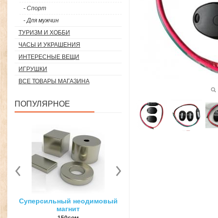
- Спорт
- Для мужчин
ТУРИЗМ И ХОББИ
ЧАСЫ И УКРАШЕНИЯ
ИНТЕРЕСНЫЕ ВЕЩИ
ИГРУШКИ
ВСЕ ТОВАРЫ МАГАЗИНА
ПОПУЛЯРНОЕ
вый
3D ручка для объемного
Загуститель волос Toppi
рисования
27гр