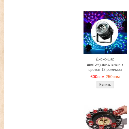
Диско-шар
цветомузыкальный 7
цветов 12 режимов
600сом
250сом