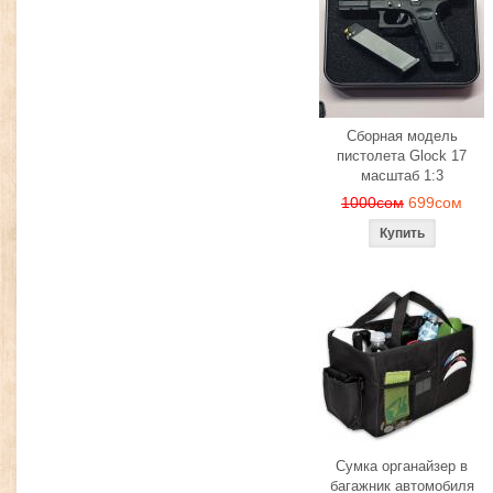
Сборная модель
пистолета Glock 17
масштаб 1:3
1000сом
699сом
Сумка органайзер в
багажник автомобиля