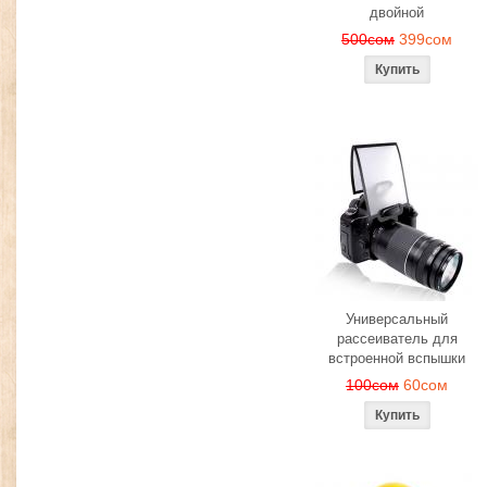
двойной
500сом
399сом
Универсальный
рассеиватель для
встроенной вспышки
100сом
60сом