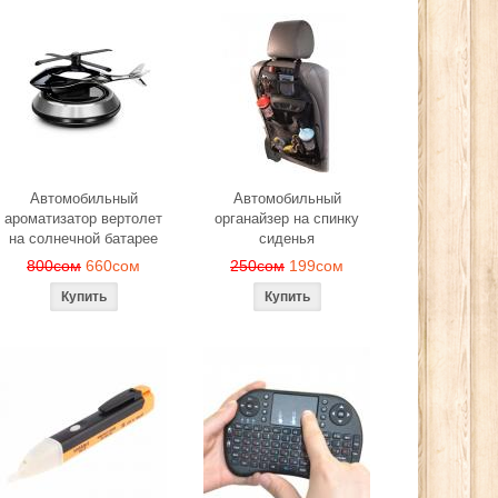
Автомобильный
Автомобильный
ароматизатор вертолет
органайзер на спинку
на солнечной батарее
сиденья
800сом
660сом
250сом
199сом