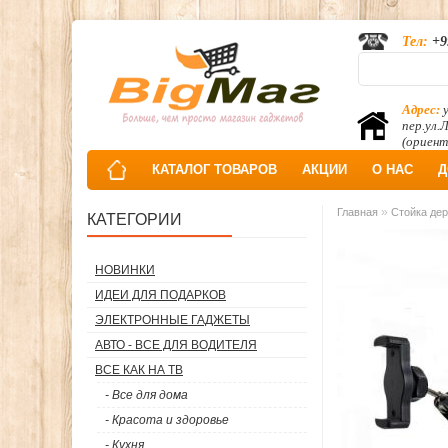
Тел:
+9
Адрес:
у
пер.ул.
(ориент
КАТАЛОГ ТОВАРОВ
АКЦИИ
О НАС
Д
»
Главная
Стойка дер
КАТЕГОРИИ
НОВИНКИ
ИДЕИ ДЛЯ ПОДАРКОВ
ЭЛЕКТРОННЫЕ ГАДЖЕТЫ
АВТО - ВСЕ ДЛЯ ВОДИТЕЛЯ
ВСЕ КАК НА ТВ
- Все для дома
- Красота и здоровье
- Кухня