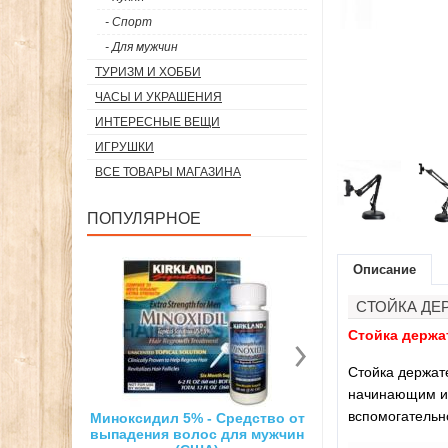
- Спорт
- Для мужчин
ТУРИЗМ И ХОББИ
ЧАСЫ И УКРАШЕНИЯ
ИНТЕРЕСНЫЕ ВЕЩИ
ИГРУШКИ
ВСЕ ТОВАРЫ МАГАЗИНА
ПОПУЛЯРНОЕ
Описание
СТОЙКА ДЕ
Стойка держа
Стойка держат
начинающим и
вспомогательн
ил 5% - Средство от
Суперсильный неодимовый
3D ручк
я волос для мужчин
магнит