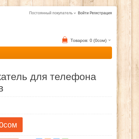
Постоянный покупатель
Войти
Регистрация
Товаров: 0 (0сом)
жатель для телефона
в
0сом