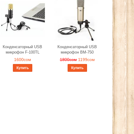
Конденсаторный USB
Конденсаторный USB
микрофон F-100TL
микрофон BM-750
1600сом
1800сом
1199сом
Купить
Купить