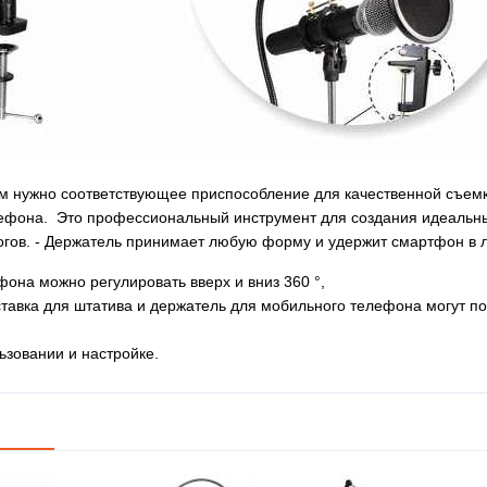
ам нужно соответствующее приспособление для качественной съем
ефона. Это профессиональный инструмент для создания идеальны
логов. - Держатель принимает любую форму и удержит смартфон в
она можно регулировать вверх и вниз 360 °,
ставка для штатива и держатель для мобильного телефона могут по
льзовании и настройке.