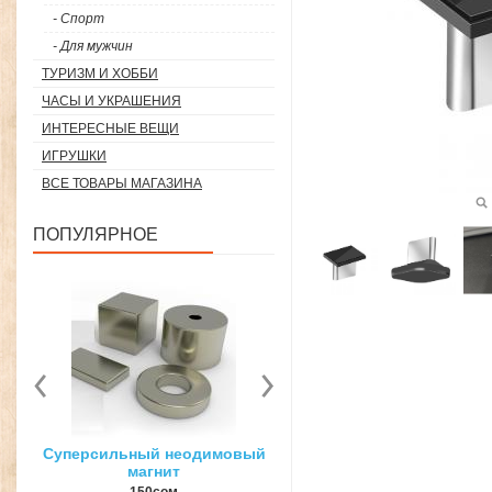
- Спорт
- Для мужчин
ТУРИЗМ И ХОББИ
ЧАСЫ И УКРАШЕНИЯ
ИНТЕРЕСНЫЕ ВЕЩИ
ИГРУШКИ
ВСЕ ТОВАРЫ МАГАЗИНА
ПОПУЛЯРНОЕ
вый
3D ручка для объемного
Загуститель волос Toppi
рисования
27гр