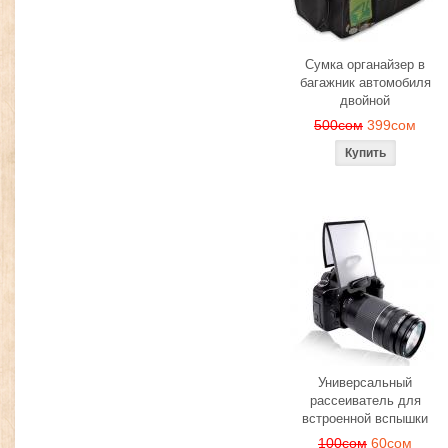
Сумка органайзер в
багажник автомобиля
двойной
500сом
399сом
Универсальный
рассеиватель для
встроенной вспышки
100сом
60сом