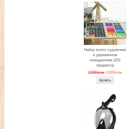
Набор юного художника
в деревянном
чемоданчике (251
предмета)
2200сом
1599сом