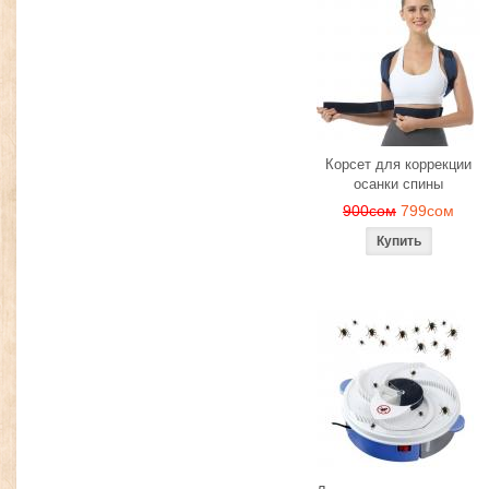
Корсет для коррекции
осанки спины
900сом
799сом