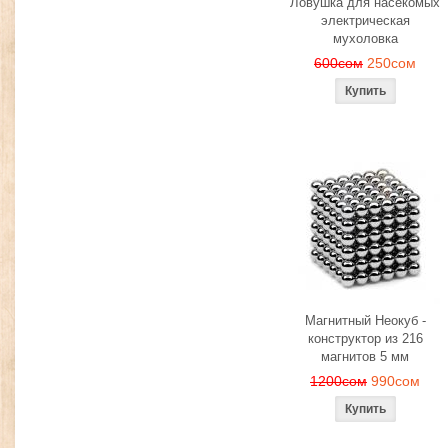
Ловушка для насекомых
электрическая
мухоловка
600сом
250сом
Магнитный Неокуб -
конструктор из 216
магнитов 5 мм
1200сом
990сом