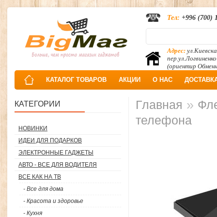
Тел:
+996 (700) 
Адрес:
ул.Киевска
пер.ул.Логвиненко
(ориентир Обмен
КАТАЛОГ ТОВАРОВ
АКЦИИ
О НАС
ДОСТАВК
»
Главная
Фл
КАТЕГОРИИ
телефона
НОВИНКИ
ИДЕИ ДЛЯ ПОДАРКОВ
ЭЛЕКТРОННЫЕ ГАДЖЕТЫ
АВТО - ВСЕ ДЛЯ ВОДИТЕЛЯ
ВСЕ КАК НА ТВ
- Все для дома
- Красота и здоровье
- Кухня