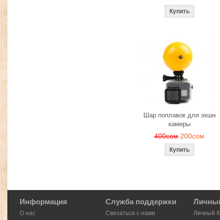
Шар поплавок для экшн
камеры
400сом
200сом
Информация
Служба поддержки
Личный
О нас
Связаться с нами
Личный 