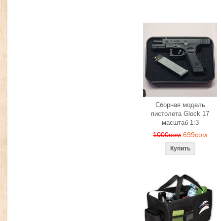
Сборная модель
пистолета Glock 17
масштаб 1:3
1000сом
699сом