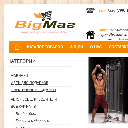
Тел:
+996 (700) 
Адрес:
ул.Киевска
пер.ул.Логвиненко
(ориентир Обмен
КАТАЛОГ ТОВАРОВ
АКЦИИ
О НАС
ДОСТАВК
КАТЕГОРИИ
НОВИНКИ
ИДЕИ ДЛЯ ПОДАРКОВ
ЭЛЕКТРОННЫЕ ГАДЖЕТЫ
АВТО - ВСЕ ДЛЯ ВОДИТЕЛЯ
ВСЕ КАК НА ТВ
- Все для дома
- Красота и здоровье