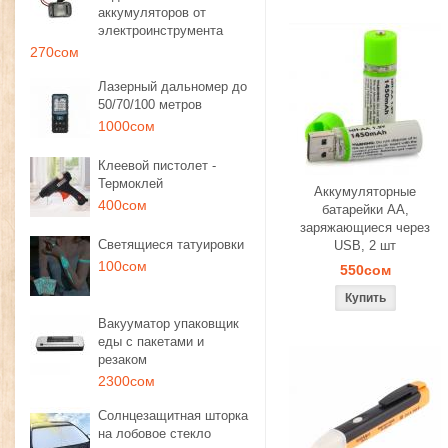
аккумуляторов от
электроинструмента
270сом
Лазерный дальномер до
50/70/100 метров
1000сом
Клеевой пистолет -
Термоклей
Аккумуляторные
400сом
батарейки AA,
заряжающиеся через
Светящиеся татуировки
USB, 2 шт
100сом
550сом
Вакууматор упаковщик
еды с пакетами и
резаком
2300сом
Солнцезащитная шторка
на лобовое стекло