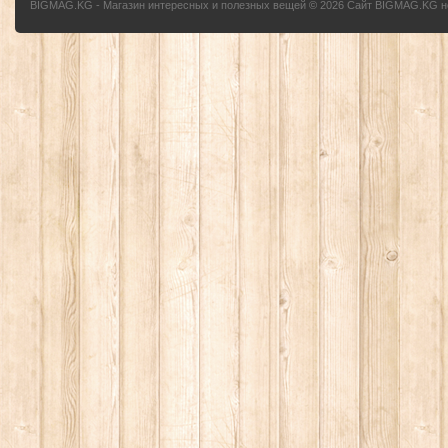
BIGMAG.KG - Магазин интересных и полезных вещей
©
2026
Сайт BIGMAG.KG но
без письменного разрешения автора - запрещено, и будет преследоваться по з