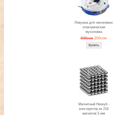
Ловушка для насекомых
электрическая
мухоловка
600сом
250сом
Магнитный Неокуб -
конструктор из 216
магнитов 5 мм