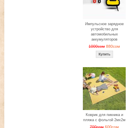
Импульсное зарядное
устройство для
автомобильных
аккумуляторов
1000сом
880сом
Коврик для пикника и
пляжа с фольгой 2мх2м
700сом
600сом