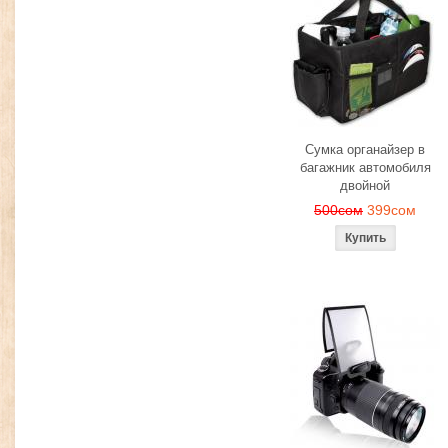
Сумка органайзер в
багажник автомобиля
двойной
500сом
399сом