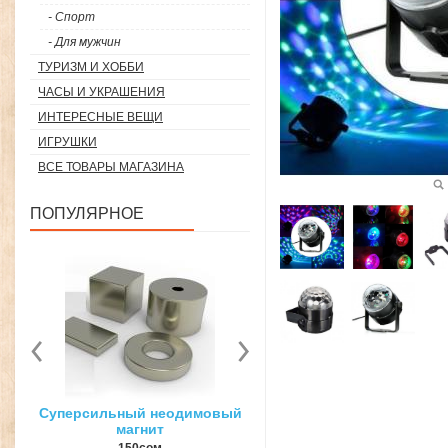
- Спорт
- Для мужчин
ТУРИЗМ И ХОББИ
ЧАСЫ И УКРАШЕНИЯ
ИНТЕРЕСНЫЕ ВЕЩИ
ИГРУШКИ
ВСЕ ТОВАРЫ МАГАЗИНА
ПОПУЛЯРНОЕ
вый
3D ручка для объемного
Загуститель волос Toppi
рисования
27гр