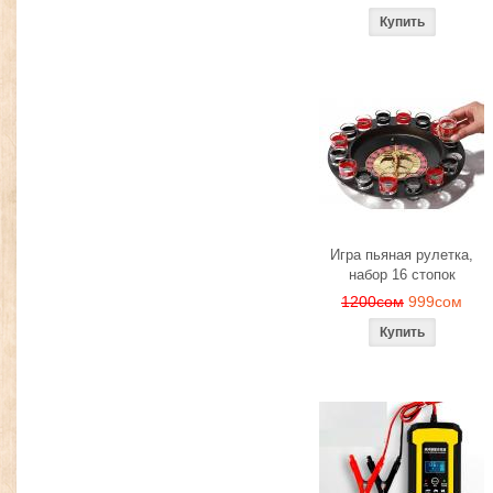
Игра пьяная рулетка,
набор 16 стопок
1200сом
999сом