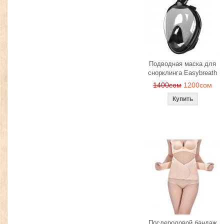
Подводная маска для
снорклинга Easybreath
1400сом
1200сом
Послеродовой бандаж