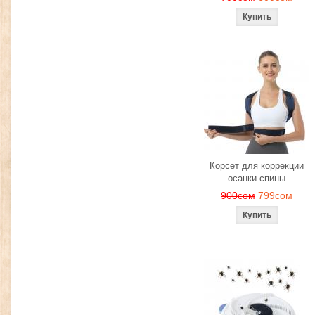
Корсет для коррекции
осанки спины
900сом
799сом