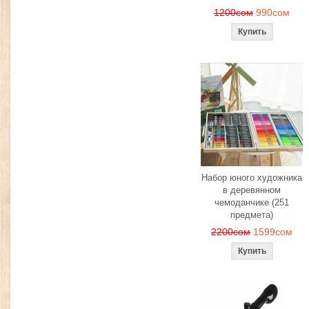
1200сом
990сом
Набор юного художника
в деревянном
чемоданчике (251
предмета)
2200сом
1599сом