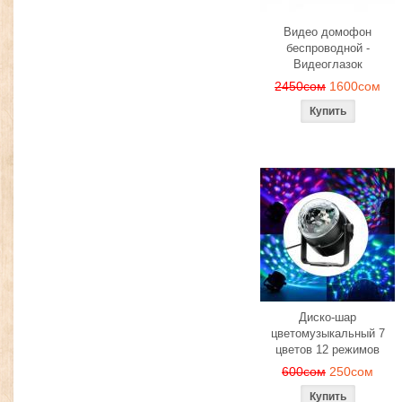
Видео домофон
беспроводной -
Видеоглазок
2450сом
1600сом
Диско-шар
цветомузыкальный 7
цветов 12 режимов
600сом
250сом