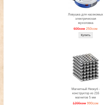
Ловушка для насекомых
электрическая
мухоловка
600сом
250сом
Магнитный Неокуб -
конструктор из 216
магнитов 5 мм
1200сом
990сом