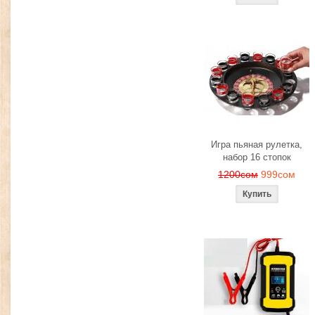
Игра пьяная рулетка,
набор 16 стопок
1200сом
999сом