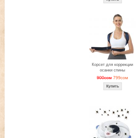
Корсет для коррекции
осанки спины
900сом
799сом