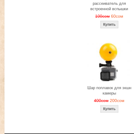
рассеиватель для
встроенной вспышки
100сом
60сом
Шар поплавок для экшн
камеры
400сом
200сом