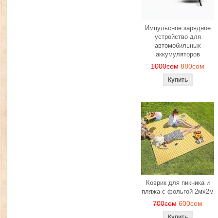
Импульсное зарядное
устройство для
автомобильных
аккумуляторов
1000сом
880сом
Коврик для пикника и
пляжа с фольгой 2мх2м
700сом
600сом