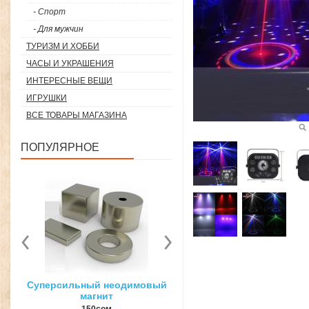
- Спорт
- Для мужчин
ТУРИЗМ И ХОББИ
ЧАСЫ И УКРАШЕНИЯ
ИНТЕРЕСНЫЕ ВЕЩИ
ИГРУШКИ
ВСЕ ТОВАРЫ МАГАЗИНА
ПОПУЛЯРНОЕ
вый
3D ручка для объемного
Загуститель волос Toppi
рисования
27гр