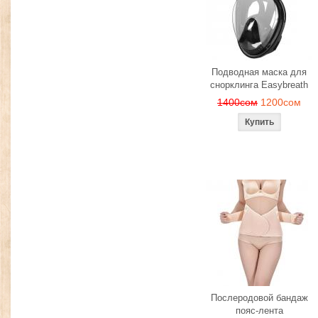
Подводная маска для
снорклинга Easybreath
1400сом
1200сом
Послеродовой бандаж
пояс-лента