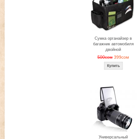
Сумка органайзер в
багажник автомобиля
двойной
500сом
399сом
Универсальный