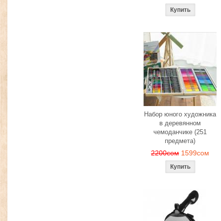
Набор юного художника
в деревянном
чемоданчике (251
предмета)
2200сом
1599сом