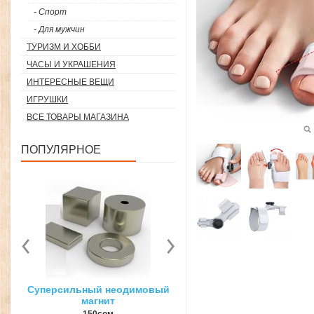
- Спорт
- Для мужчин
ТУРИЗМ И ХОББИ
ЧАСЫ И УКРАШЕНИЯ
ИНТЕРЕСНЫЕ ВЕЩИ
ИГРУШКИ
ВСЕ ТОВАРЫ МАГАЗИНА
ПОПУЛЯРНОЕ
вый
3D ручка для объемного
Загуститель волос Toppi
рисования
27гр