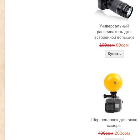
Универсальный
рассеиватель для
встроенной вспышки
100сом
60сом
Шар поплавок для экшн
камеры
400сом
200сом