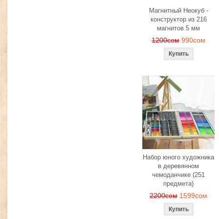
Магнитный Неокуб -
конструктор из 216
магнитов 5 мм
1200сом
990сом
Набор юного художника
в деревянном
чемоданчике (251
предмета)
2200сом
1599сом