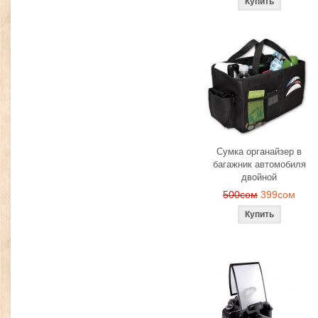
Сумка органайзер в
багажник автомобиля
двойной
500сом
399сом