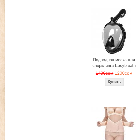
Подводная маска для
снорклинга Easybreath
1400сом
1200сом