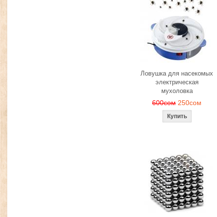
Ловушка для насекомых
электрическая
мухоловка
600сом
250сом