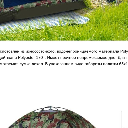
изготовлен из износостойкого, водонепроницаемого материала Pol
ей ткани Polyester 170T. Имеет прочное непромокаемое дно. Для т
мокаемая сумка-чехол. В упакованном виде габариты палатки 65х