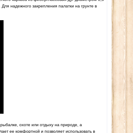
150сом
1500сом
 Для надежного закрепления палатки на грунте в
рыбалке, охоте или отдыху на природе, а
елает ее комфортной и позволяет использовать в