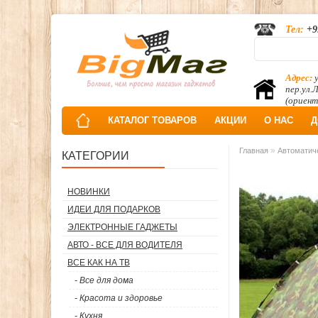
Тел:
+9
Адрес:
у
пер.ул.
(ориент
КАТАЛОГ ТОВАРОВ
АКЦИИ
О НАС
Д
»
Главная
Автоматиче
КАТЕГОРИИ
НОВИНКИ
ИДЕИ ДЛЯ ПОДАРКОВ
ЭЛЕКТРОННЫЕ ГАДЖЕТЫ
АВТО - ВСЕ ДЛЯ ВОДИТЕЛЯ
ВСЕ КАК НА ТВ
- Все для дома
- Красота и здоровье
- Кухня