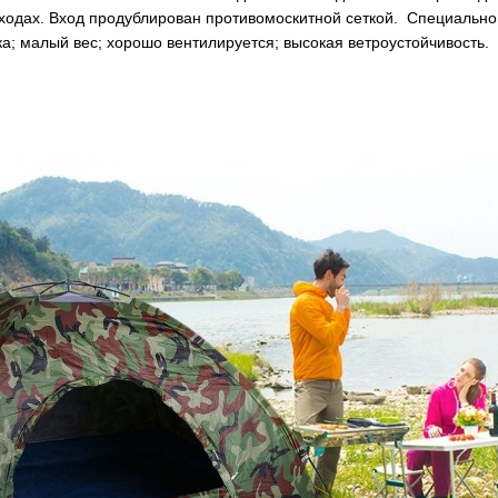
ходах. Вход продублирован противомоскитной сеткой. Специально 
а; малый вес; хорошо вентилируется; высокая ветроустойчивость.