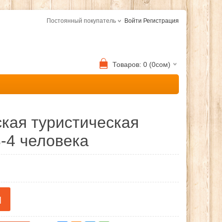
Постоянный покупатель
Войти
Регистрация
Товаров: 0 (0сом)
кая туристическая
3-4 человека
м