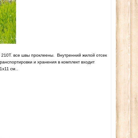
y 210T. все швы проклеены. Внутренний жилой отсек
ранспортировки и хранения в комплект входит
11х11 см..