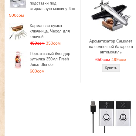
подставки под
стиральную машину 4шт
500сом
Карманная сумка
ключница, Чехол для
ключей
Ароматизатор Самолет
450сом
350сом
на солнечной батарее в
автомобиль
Портативный блендер-
бутылка 350мл Fresh
650сом
499сом
Juice Blender
600сом