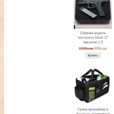
Сборная модель
пистолета Glock 17
масштаб 1:3
1000сом
699сом
Сумка органайзер в
багажник автомобиля