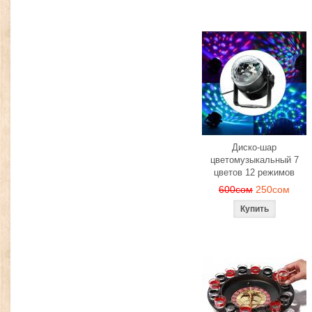
Диско-шар
цветомузыкальный 7
цветов 12 режимов
600сом
250сом