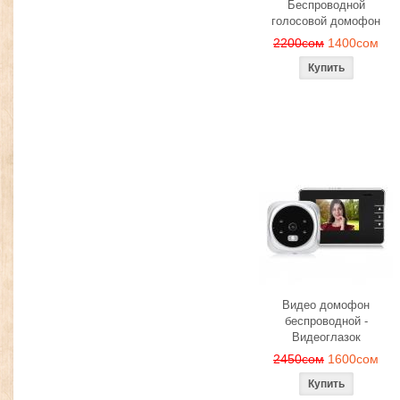
Беспроводной
голосовой домофон
2200сом
1400сом
Видео домофон
беспроводной -
Видеоглазок
2450сом
1600сом