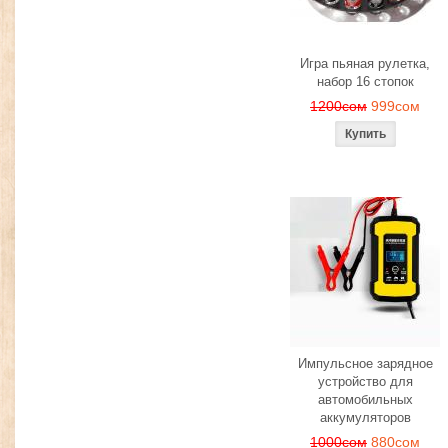
Игра пьяная рулетка,
набор 16 стопок
1200сом
999сом
Импульсное зарядное
устройство для
автомобильных
аккумуляторов
1000сом
880сом