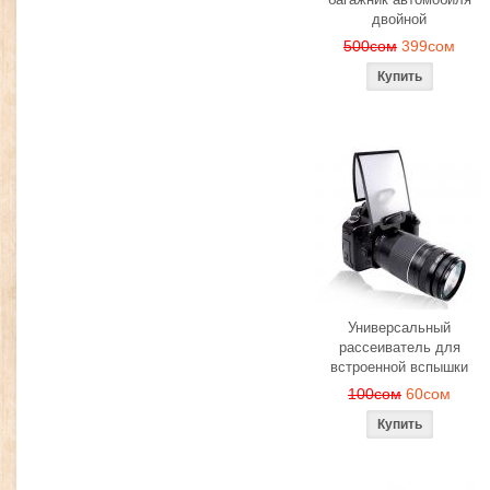
двойной
500сом
399сом
Универсальный
рассеиватель для
встроенной вспышки
100сом
60сом