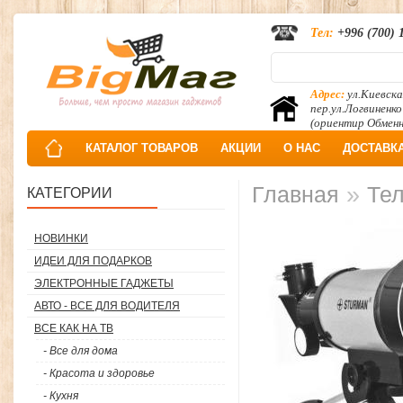
Тел:
+996 (700) 
Адрес:
ул.Киевска
пер.ул.Логвиненко
(ориентир Обмен
КАТАЛОГ ТОВАРОВ
АКЦИИ
О НАС
ДОСТАВК
»
Главная
Те
КАТЕГОРИИ
НОВИНКИ
ИДЕИ ДЛЯ ПОДАРКОВ
ЭЛЕКТРОННЫЕ ГАДЖЕТЫ
АВТО - ВСЕ ДЛЯ ВОДИТЕЛЯ
ВСЕ КАК НА ТВ
- Все для дома
- Красота и здоровье
- Кухня