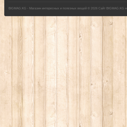
BIGMAG.KG - Магазин интересных и полезных вещей
©
2026
Сайт BIGMAG.KG но
без письменного разрешения автора - запрещено, и будет преследоваться по з