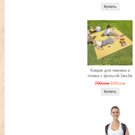
Коврик для пикника и
пляжа с фольгой 2мх2м
700сом
600сом