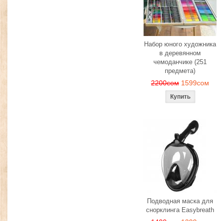
Набор юного художника
в деревянном
чемоданчике (251
предмета)
2200сом
1599сом
Подводная маска для
снорклинга Easybreath