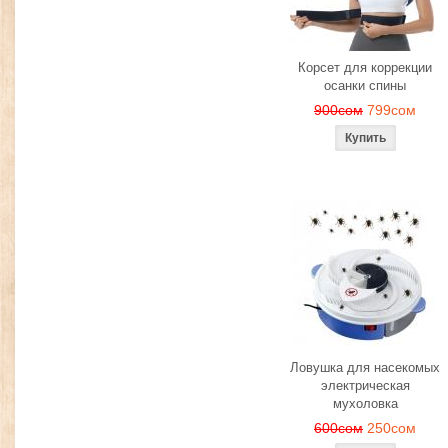
Корсет для коррекции
осанки спины
900сом
799сом
Ловушка для насекомых
электрическая
мухоловка
600сом
250сом