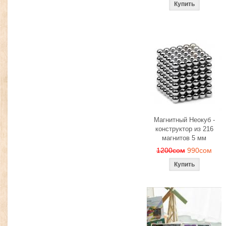
Магнитный Неокуб -
конструктор из 216
магнитов 5 мм
1200сом
990сом