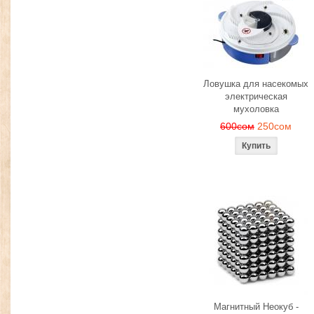
Ловушка для насекомых
электрическая
мухоловка
600сом
250сом
Магнитный Неокуб -