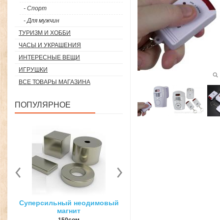
- Спорт
- Для мужчин
ТУРИЗМ И ХОББИ
ЧАСЫ И УКРАШЕНИЯ
ИНТЕРЕСНЫЕ ВЕЩИ
ИГРУШКИ
ВСЕ ТОВАРЫ МАГАЗИНА
ПОПУЛЯРНОЕ
вый
3D ручка для объемного
Загуститель волос Toppi
рисования
27гр