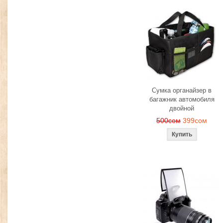
Сумка органайзер в
багажник автомобиля
двойной
500сом
399сом