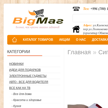
Тел:
+996 (700) 
Адрес:
ул.Киевска
пер.ул.Логвиненко
(ориентир Обмен
КАТАЛОГ ТОВАРОВ
АКЦИИ
О НАС
ДОСТАВК
»
Главная
Сиг
КАТЕГОРИИ
НОВИНКИ
ИДЕИ ДЛЯ ПОДАРКОВ
ЭЛЕКТРОННЫЕ ГАДЖЕТЫ
АВТО - ВСЕ ДЛЯ ВОДИТЕЛЯ
ВСЕ КАК НА ТВ
- Все для дома
- Красота и здоровье
- Кухня