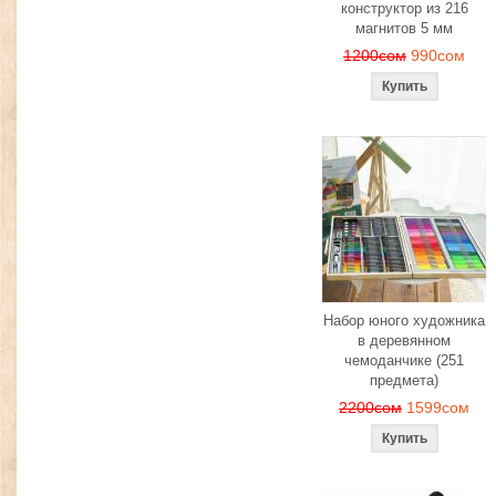
конструктор из 216
магнитов 5 мм
1200сом
990сом
Набор юного художника
в деревянном
чемоданчике (251
предмета)
2200сом
1599сом