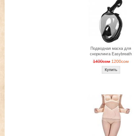
Подводная маска для
снорклинга Easybreath
1400сом
1200сом