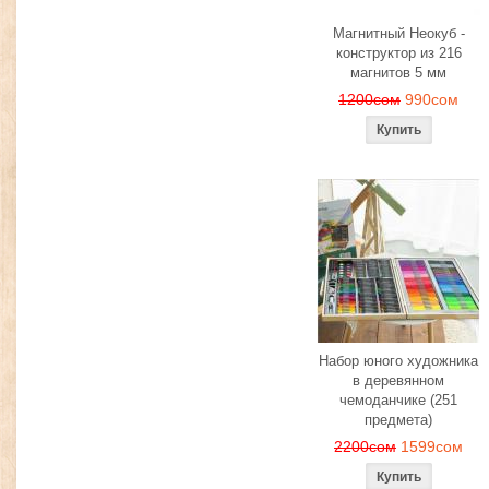
Магнитный Неокуб -
конструктор из 216
магнитов 5 мм
1200сом
990сом
Набор юного художника
в деревянном
чемоданчике (251
предмета)
2200сом
1599сом