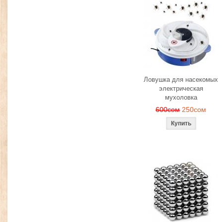
Ловушка для насекомых
электрическая
мухоловка
600сом
250сом