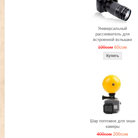
Универсальный
рассеиватель для
встроенной вспышки
100сом
60сом
Шар поплавок для экшн
камеры
400сом
200сом