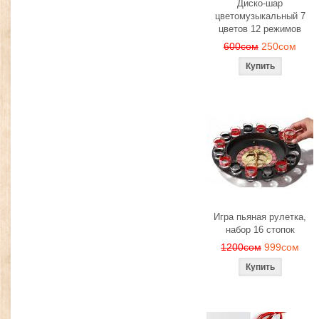
Диско-шар
цветомузыкальный 7
цветов 12 режимов
600сом
250сом
Игра пьяная рулетка,
набор 16 стопок
1200сом
999сом