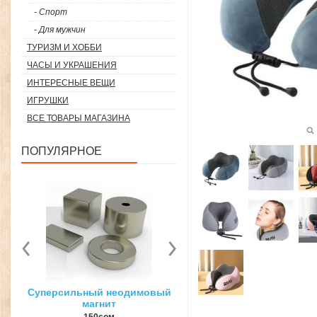
- Спорт
- Для мужчин
ТУРИЗМ И ХОББИ
ЧАСЫ И УКРАШЕНИЯ
ИНТЕРЕСНЫЕ ВЕЩИ
ИГРУШКИ
ВСЕ ТОВАРЫ МАГАЗИНА
ПОПУЛЯРНОЕ
вый
3D ручка для объемного
Загуститель волос Toppi
рисования
27гр