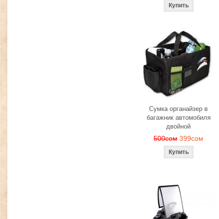
Сумка органайзер в
багажник автомобиля
двойной
500сом
399сом