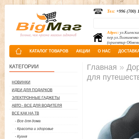
Тел:
+996 (700) 
Адрес:
ул.Киевска
пер.ул.Логвиненко
(ориентир Обмен
КАТАЛОГ ТОВАРОВ
АКЦИИ
О НАС
ДОСТАВК
»
Главная
До
КАТЕГОРИИ
для путешест
НОВИНКИ
ИДЕИ ДЛЯ ПОДАРКОВ
ЭЛЕКТРОННЫЕ ГАДЖЕТЫ
АВТО - ВСЕ ДЛЯ ВОДИТЕЛЯ
ВСЕ КАК НА ТВ
- Все для дома
- Красота и здоровье
- Кухня