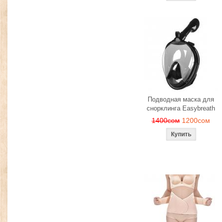
Подводная маска для
снорклинга Easybreath
1400сом
1200сом