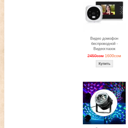
Видео домофон
беспроводной -
Видеоглазок
2450сом
1600сом