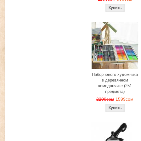
Набор юного художника
в деревянном
чемоданчике (251
предмета)
2200сом
1599сом