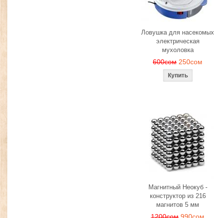
Ловушка для насекомых
электрическая
мухоловка
600сом
250сом
Магнитный Неокуб -
конструктор из 216
магнитов 5 мм
1200сом
990сом