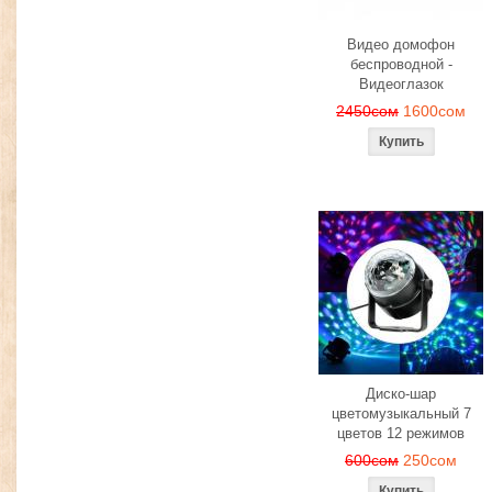
Видео домофон
беспроводной -
Видеоглазок
2450сом
1600сом
Диско-шар
цветомузыкальный 7
цветов 12 режимов
600сом
250сом