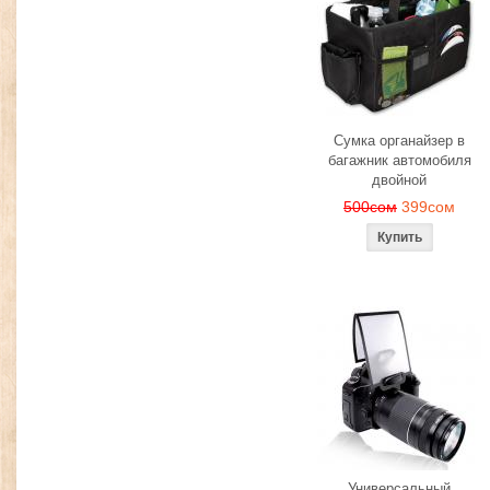
Сумка органайзер в
багажник автомобиля
двойной
500сом
399сом
Универсальный