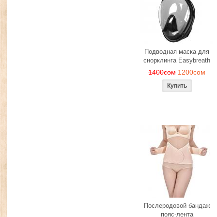
Подводная маска для
снорклинга Easybreath
1400сом
1200сом
Послеродовой бандаж
пояс-лента