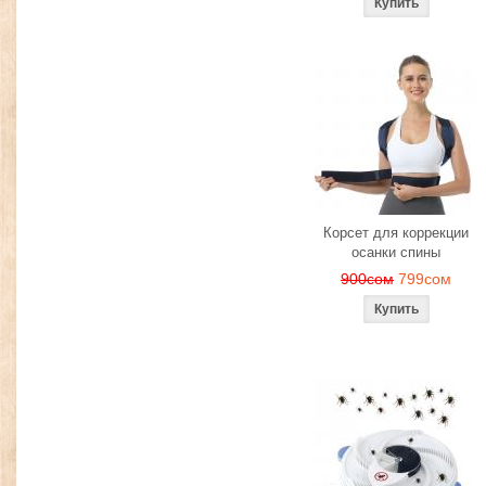
Корсет для коррекции
осанки спины
900сом
799сом