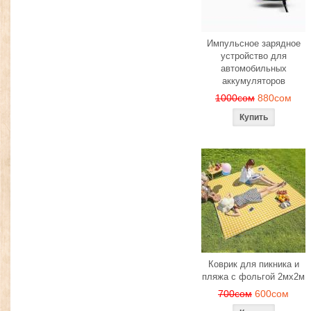
Импульсное зарядное
устройство для
автомобильных
аккумуляторов
1000сом
880сом
Коврик для пикника и
пляжа с фольгой 2мх2м
700сом
600сом