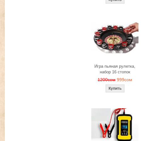
Игра пьяная рулетка,
набор 16 стопок
1200сом
999сом