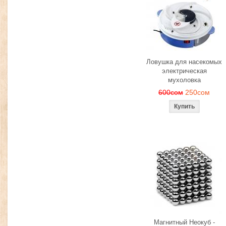
Ловушка для насекомых
электрическая
мухоловка
600сом
250сом
Магнитный Неокуб -