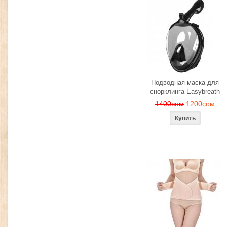
Подводная маска для
снорклинга Easybreath
1400сом
1200сом