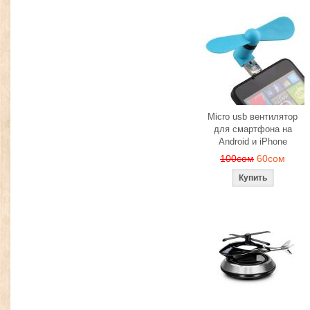
Micro usb вентилятор
для смартфона на
Android и iPhone
100сом
60сом