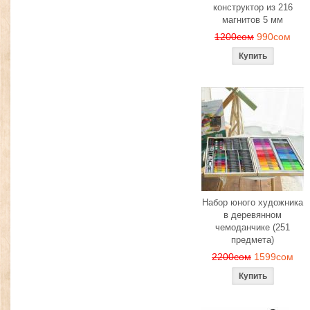
конструктор из 216
магнитов 5 мм
1200сом
990сом
Набор юного художника
в деревянном
чемоданчике (251
предмета)
2200сом
1599сом