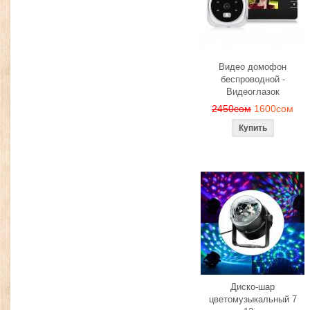
Видео домофон
беспроводной -
Видеоглазок
2450сом
1600сом
Диско-шар
цветомузыкальный 7