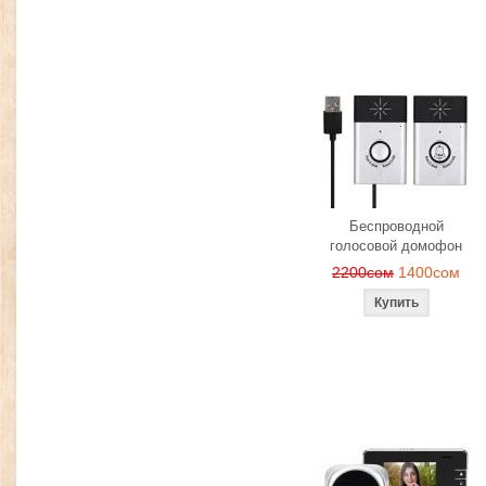
Беспроводной
голосовой домофон
2200сом
1400сом