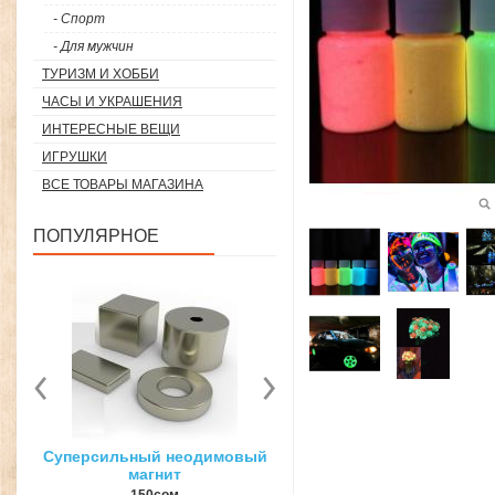
- Спорт
- Для мужчин
ТУРИЗМ И ХОББИ
ЧАСЫ И УКРАШЕНИЯ
ИНТЕРЕСНЫЕ ВЕЩИ
ИГРУШКИ
ВСЕ ТОВАРЫ МАГАЗИНА
ПОПУЛЯРНОЕ
вый
3D ручка для объемного
Загуститель волос Toppi
рисования
27гр