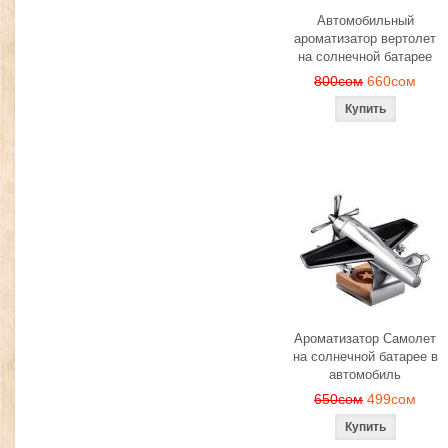
Автомобильный
ароматизатор вертолет
на солнечной батарее
800сом
660сом
Ароматизатор Самолет
на солнечной батарее в
автомобиль
650сом
499сом