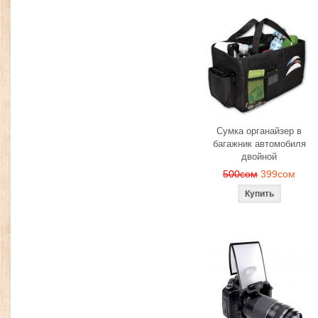
Сумка органайзер в
багажник автомобиля
двойной
500сом
399сом