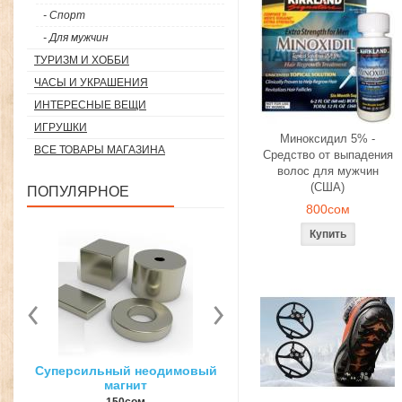
- Спорт
- Для мужчин
ТУРИЗМ И ХОББИ
ЧАСЫ И УКРАШЕНИЯ
ИНТЕРЕСНЫЕ ВЕЩИ
ИГРУШКИ
Миноксидил 5% -
ВСЕ ТОВАРЫ МАГАЗИНА
Средство от выпадения
волос для мужчин
(США)
ПОПУЛЯРНОЕ
800сом
вый
3D ручка для объемного
Загуститель волос Toppi
рисования
27гр