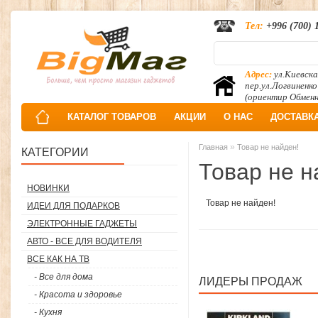
Тел:
+996 (700) 
Адрес:
ул.Киевска
пер.ул.Логвиненко
(ориентир Обмен
КАТАЛОГ ТОВАРОВ
АКЦИИ
О НАС
ДОСТАВК
»
Главная
Товар не найден!
КАТЕГОРИИ
Товар не н
НОВИНКИ
Товар не найден!
ИДЕИ ДЛЯ ПОДАРКОВ
ЭЛЕКТРОННЫЕ ГАДЖЕТЫ
АВТО - ВСЕ ДЛЯ ВОДИТЕЛЯ
ВСЕ КАК НА ТВ
- Все для дома
ЛИДЕРЫ ПРОДАЖ
- Красота и здоровье
- Кухня