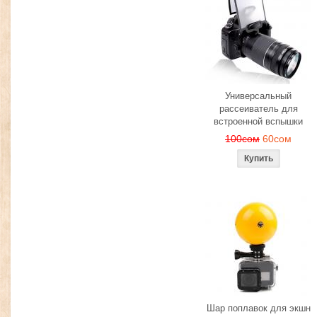
Универсальный
рассеиватель для
встроенной вспышки
100сом
60сом
Шар поплавок для экшн