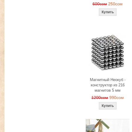
600сом
250сом
Магнитный Неокуб -
конструктор из 216
магнитов 5 мм
1200сом
990сом