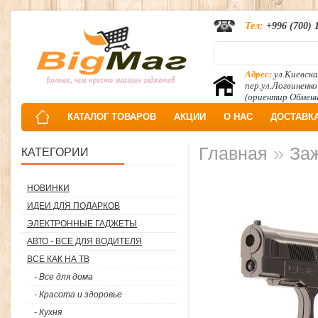
Тел:
+996 (700) 
Адрес:
ул.Киевска
пер.ул.Логвиненко
(ориентир Обмен
КАТАЛОГ ТОВАРОВ
АКЦИИ
О НАС
ДОСТАВК
»
Главная
Заж
КАТЕГОРИИ
НОВИНКИ
ИДЕИ ДЛЯ ПОДАРКОВ
ЭЛЕКТРОННЫЕ ГАДЖЕТЫ
АВТО - ВСЕ ДЛЯ ВОДИТЕЛЯ
ВСЕ КАК НА ТВ
- Все для дома
- Красота и здоровье
- Кухня