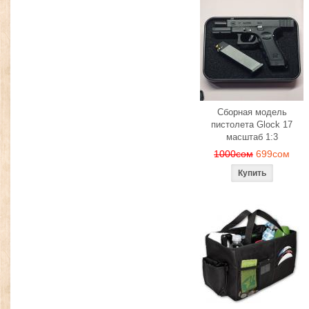
Сборная модель
пистолета Glock 17
масштаб 1:3
1000сом
699сом