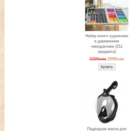
Набор юного художника
в деревянном
чемоданчике (251
предмета)
2200сом
1599сом
Подводная маска для