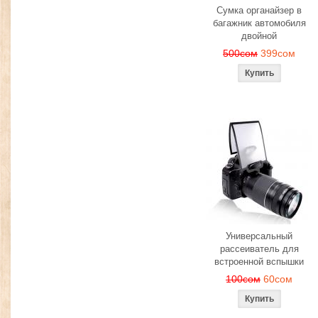
Сумка органайзер в
багажник автомобиля
двойной
500сом
399сом
Универсальный
рассеиватель для
встроенной вспышки
100сом
60сом