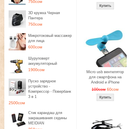
750сом
3D кружка Черная
Пантера
750сом
Микротоковый массажер
для лица
600сом
Шуруповерт
аккумуляторный
1900сом
Micro usb вентилятор
для смартфона на
Пуско зарядное
Android и iPhone
устройство -
100сом
60сом
Компрессор - Повербанк
3 в 1
2500сом
Стик карандаш для
закрашивания седины
MEIDIAN