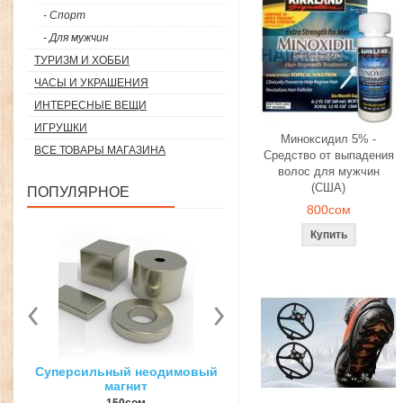
- Спорт
- Для мужчин
ТУРИЗМ И ХОББИ
ЧАСЫ И УКРАШЕНИЯ
ИНТЕРЕСНЫЕ ВЕЩИ
ИГРУШКИ
Миноксидил 5% -
ВСЕ ТОВАРЫ МАГАЗИНА
Средство от выпадения
волос для мужчин
(США)
ПОПУЛЯРНОЕ
800сом
вый
3D ручка для объемного
Загуститель волос Topp
рисования
27гр