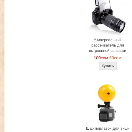
Универсальный
рассеиватель для
встроенной вспышки
100сом
60сом
Шар поплавок для экшн