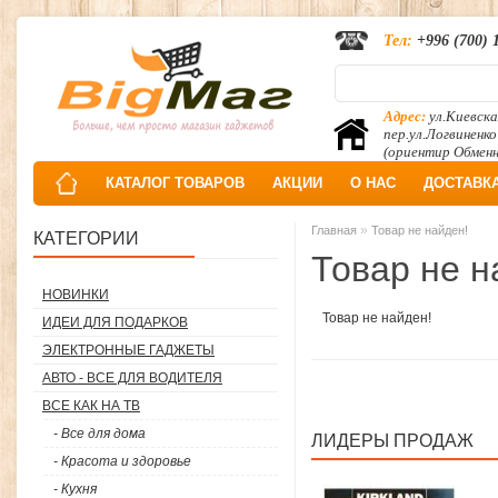
Тел:
+996 (700) 
Адрес:
ул.Киевска
пер.ул.Логвиненко
(ориентир Обмен
КАТАЛОГ ТОВАРОВ
АКЦИИ
О НАС
ДОСТАВК
»
Главная
Товар не найден!
КАТЕГОРИИ
Товар не н
НОВИНКИ
Товар не найден!
ИДЕИ ДЛЯ ПОДАРКОВ
ЭЛЕКТРОННЫЕ ГАДЖЕТЫ
АВТО - ВСЕ ДЛЯ ВОДИТЕЛЯ
ВСЕ КАК НА ТВ
- Все для дома
ЛИДЕРЫ ПРОДАЖ
- Красота и здоровье
- Кухня