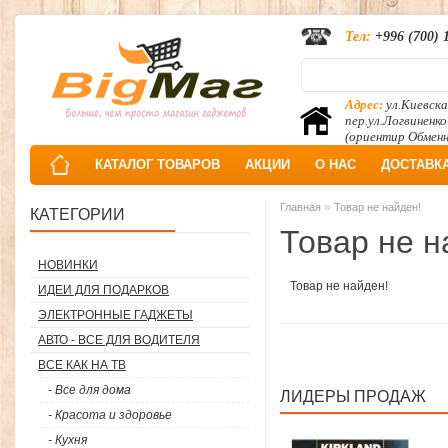
Тел:
+996 (700) 
Адрес:
ул.Киевска
пер.ул.Логвиненко
(ориентир Обмен
КАТАЛОГ ТОВАРОВ
АКЦИИ
О НАС
ДОСТАВК
»
Главная
Товар не найден!
КАТЕГОРИИ
Товар не н
НОВИНКИ
Товар не найден!
ИДЕИ ДЛЯ ПОДАРКОВ
ЭЛЕКТРОННЫЕ ГАДЖЕТЫ
АВТО - ВСЕ ДЛЯ ВОДИТЕЛЯ
ВСЕ КАК НА ТВ
- Все для дома
ЛИДЕРЫ ПРОДАЖ
- Красота и здоровье
- Кухня