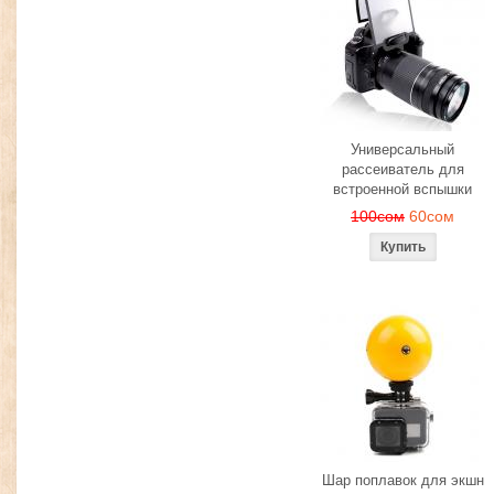
Универсальный
рассеиватель для
встроенной вспышки
100сом
60сом
Шар поплавок для экшн