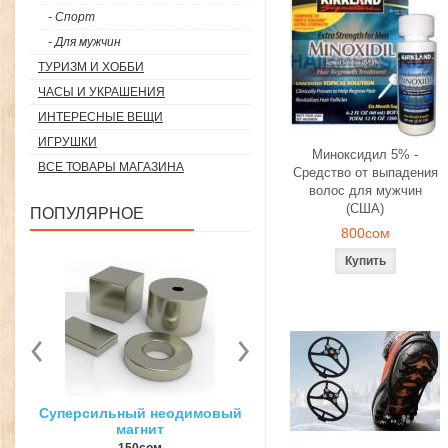
- Спорт
- Для мужчин
ТУРИЗМ И ХОББИ
ЧАСЫ И УКРАШЕНИЯ
ИНТЕРЕСНЫЕ ВЕЩИ
ИГРУШКИ
Миноксидил 5% -
ВСЕ ТОВАРЫ МАГАЗИНА
Средство от выпадения
волос для мужчин
(США)
ПОПУЛЯРНОЕ
800сом
вый
3D ручка для объемного
Загуститель волос Toppi
рисования
27гр