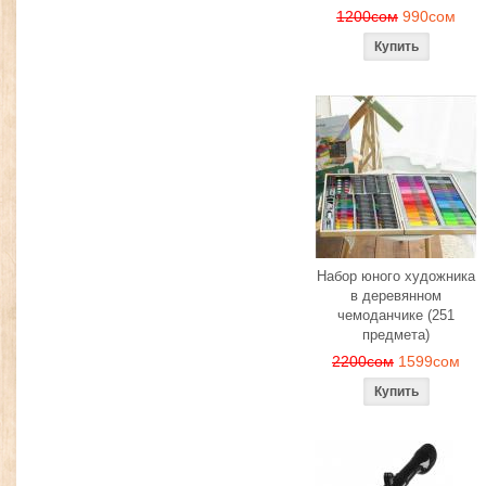
1200сом
990сом
Набор юного художника
в деревянном
чемоданчике (251
предмета)
2200сом
1599сом