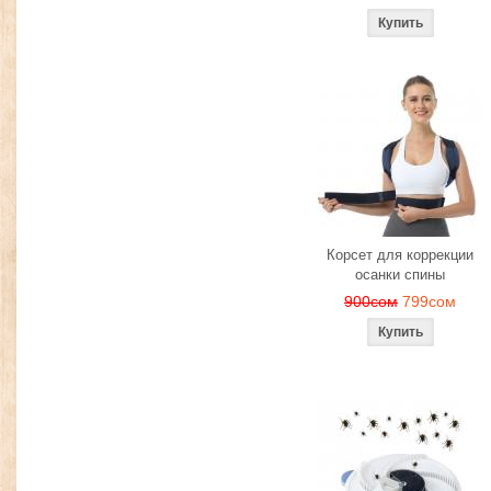
Корсет для коррекции
осанки спины
900сом
799сом