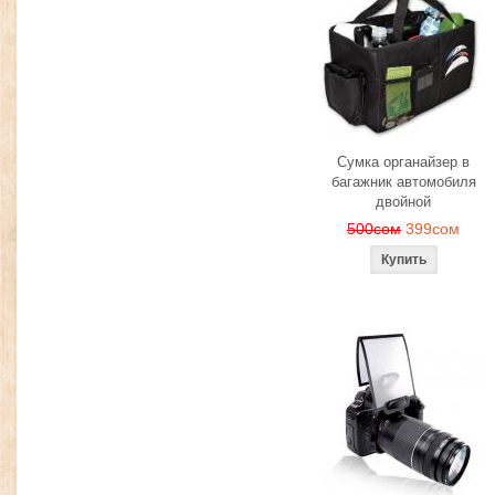
Сумка органайзер в
багажник автомобиля
двойной
500сом
399сом