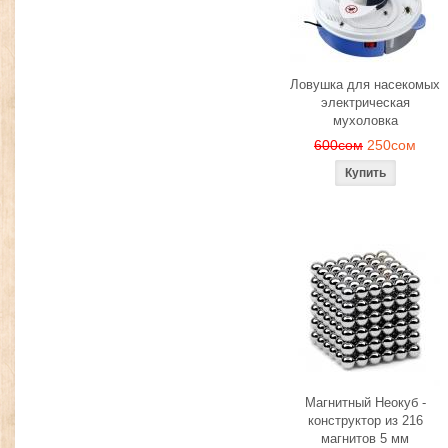
Ловушка для насекомых
электрическая
мухоловка
600сом
250сом
Магнитный Неокуб -
конструктор из 216
магнитов 5 мм