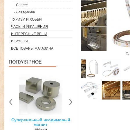
- Спорт
- Для мужчин
ТУРИЗМ И ХОББИ
ЧАСЫ И УКРАШЕНИЯ
ИНТЕРЕСНЫЕ ВЕЩИ
ИГРУШКИ
ВСЕ ТОВАРЫ МАГАЗИНА
ПОПУЛЯРНОЕ
вый
3D ручка для объемного
Загуститель волос Toppi
рисования
27гр