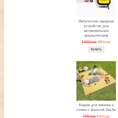
Импульсное зарядное
устройство для
автомобильных
аккумуляторов
1000сом
880сом
Коврик для пикника и
пляжа с фольгой 2мх2м
700сом
600сом