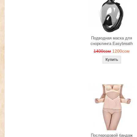
Подводная маска для
снорклинга Easybreath
1400сом
1200сом
Послеродовой бандаж