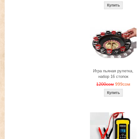
Игра пьяная рулетка,
набор 16 стопок
1200сом
999сом