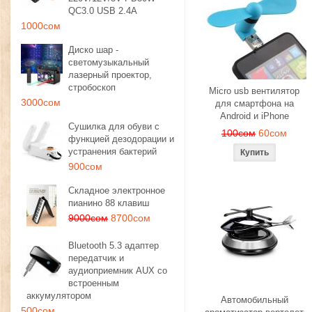
QC3.0 USB 2.4A
1000сом
Диско шар -
светомузыкальный
лазерный проектор,
стробоскоп
Micro usb вентилятор
3000сом
для смартфона на
Android и iPhone
Сушилка для обуви с
100сом
60сом
функцией дезодорации и
устранения бактерий
900сом
Складное электронное
пианино 88 клавиш
9000сом
8700сом
Bluetooth 5.3 адаптер
передатчик и
аудиоприемник AUX со
встроенным
аккумулятором
Автомобильный
500сом