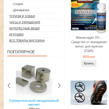
- Спорт
- Для мужчин
ТУРИЗМ И ХОББИ
ЧАСЫ И УКРАШЕНИЯ
ИНТЕРЕСНЫЕ ВЕЩИ
ИГРУШКИ
Миноксидил 5% -
ВСЕ ТОВАРЫ МАГАЗИНА
Средство от выпадения
волос для мужчин
(США)
ПОПУЛЯРНОЕ
800сом
вый
3D ручка для объемного
Загуститель волос Toppi
рисования
27гр