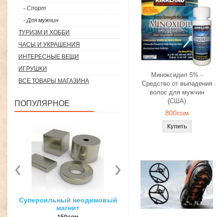
- Спорт
- Для мужчин
ТУРИЗМ И ХОББИ
ЧАСЫ И УКРАШЕНИЯ
ИНТЕРЕСНЫЕ ВЕЩИ
ИГРУШКИ
Миноксидил 5% -
ВСЕ ТОВАРЫ МАГАЗИНА
Средство от выпадения
волос для мужчин
(США)
ПОПУЛЯРНОЕ
800сом
вый
3D ручка для объемного
Загуститель волос Toppi
рисования
27гр