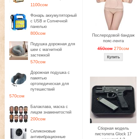
1100сом
Фонарь аккумуляторный
с USB и Солнечной
панелью
800сом
Послеродовой бандаж
пояс-лента
Подушка дорожная для
450сом
270сом
шеи с магнитной
застежкой
570сом
Дорожная подушка с
памятью
ортопедическая для
путешествий
570сом
Балаклава, маска с
лицом знаменитостей
200сом
Сборная модель
Силиконовые
пистолета Glock 17
антивибрационные