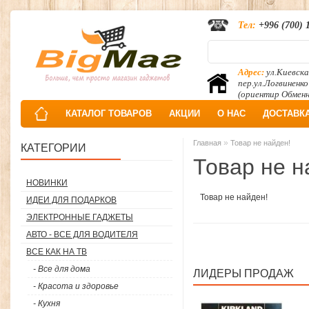
Тел:
+996 (700) 
Адрес:
ул.Киевска
пер.ул.Логвиненко
(ориентир Обмен
КАТАЛОГ ТОВАРОВ
АКЦИИ
О НАС
ДОСТАВК
»
Главная
Товар не найден!
КАТЕГОРИИ
Товар не н
НОВИНКИ
Товар не найден!
ИДЕИ ДЛЯ ПОДАРКОВ
ЭЛЕКТРОННЫЕ ГАДЖЕТЫ
АВТО - ВСЕ ДЛЯ ВОДИТЕЛЯ
ВСЕ КАК НА ТВ
- Все для дома
ЛИДЕРЫ ПРОДАЖ
- Красота и здоровье
- Кухня