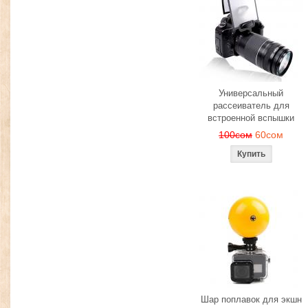
Универсальный
рассеиватель для
встроенной вспышки
100сом
60сом
Шар поплавок для экшн