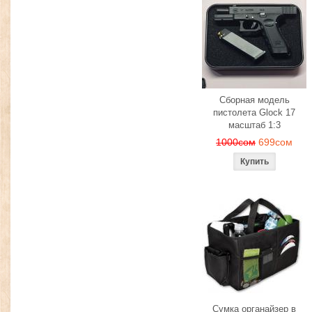
Сборная модель
пистолета Glock 17
масштаб 1:3
1000сом
699сом
Сумка органайзер в