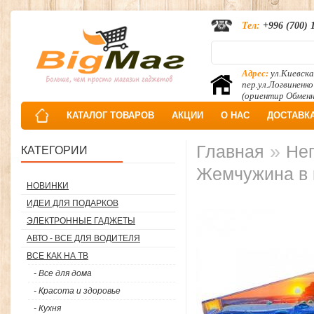
Тел:
+996 (700) 
Адрес:
ул.Киевска
пер.ул.Логвиненко
(ориентир Обмен
КАТАЛОГ ТОВАРОВ
АКЦИИ
О НАС
ДОСТАВК
»
Главная
Неп
КАТЕГОРИИ
Жемчужина в 
НОВИНКИ
ИДЕИ ДЛЯ ПОДАРКОВ
ЭЛЕКТРОННЫЕ ГАДЖЕТЫ
АВТО - ВСЕ ДЛЯ ВОДИТЕЛЯ
ВСЕ КАК НА ТВ
- Все для дома
- Красота и здоровье
- Кухня