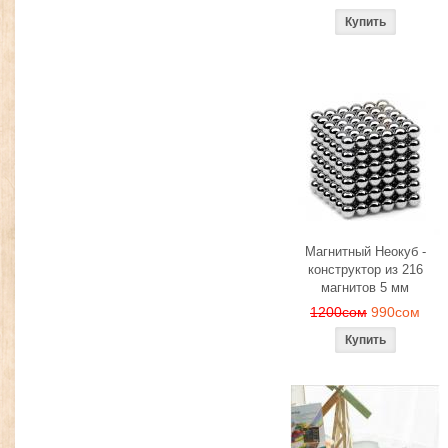
Магнитный Неокуб -
конструктор из 216
магнитов 5 мм
1200сом
990сом