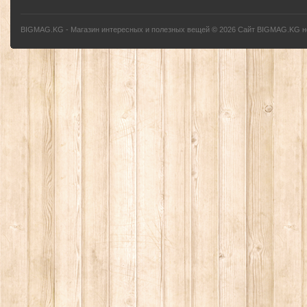
BIGMAG.KG - Магазин интересных и полезных вещей
©
2026
Сайт BIGMAG.KG но
без письменного разрешения автора - запрещено, и будет преследоваться по з