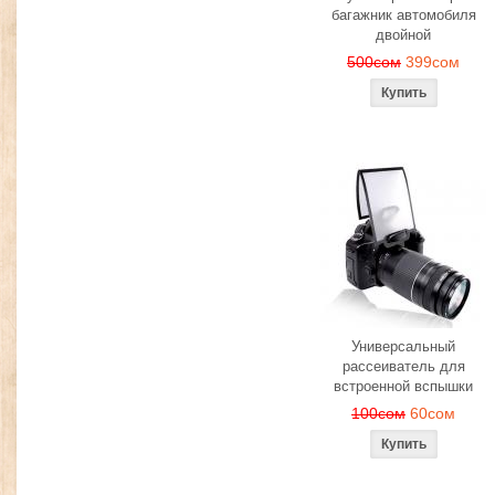
багажник автомобиля
двойной
500сом
399сом
Универсальный
рассеиватель для
встроенной вспышки
100сом
60сом