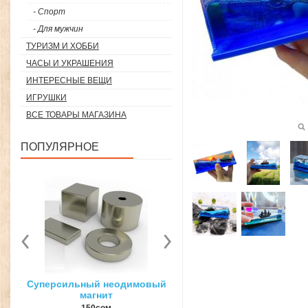
- Спорт
- Для мужчин
ТУРИЗМ И ХОББИ
ЧАСЫ И УКРАШЕНИЯ
ИНТЕРЕСНЫЕ ВЕЩИ
ИГРУШКИ
ВСЕ ТОВАРЫ МАГАЗИНА
ПОПУЛЯРНОЕ
вый
3D ручка для объемного
Загуститель волос Toppi
рисования
27гр