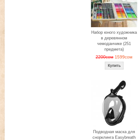
Набор юного художника
в деревянном
чемоданчике (251
предмета)
2200сом
1599сом
Подводная маска для
снорклинга Easybreath