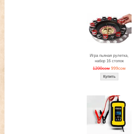
Игра пьяная рулетка,
набор 16 стопок
1200сом
999сом