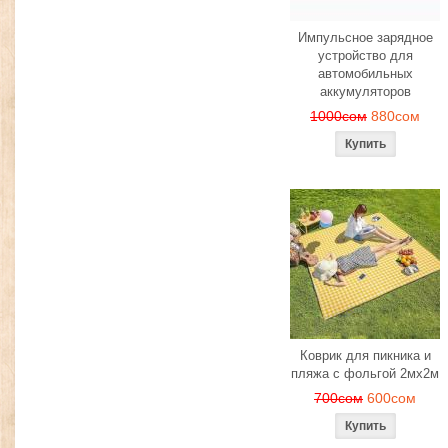
Импульсное зарядное
устройство для
автомобильных
аккумуляторов
1000сом
880сом
Коврик для пикника и
пляжа с фольгой 2мх2м
700сом
600сом