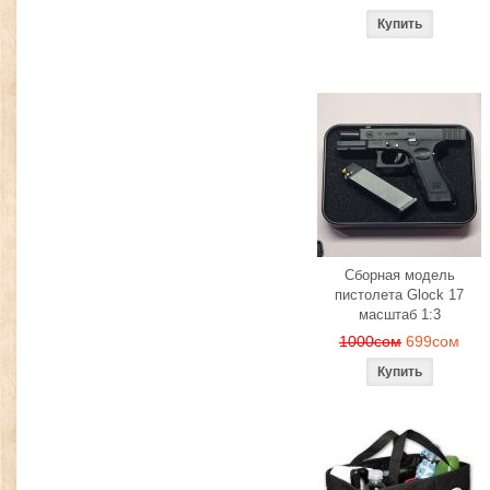
Сборная модель
пистолета Glock 17
масштаб 1:3
1000сом
699сом