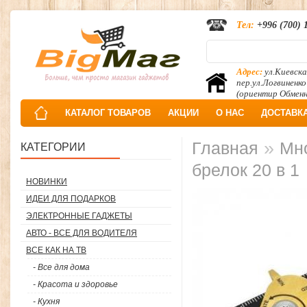
Тел:
+996 (700) 
Адрес:
ул.Киевска
пер.ул.Логвиненко
(ориентир Обмен
КАТАЛОГ ТОВАРОВ
АКЦИИ
О НАС
ДОСТАВК
»
Главная
Мн
КАТЕГОРИИ
брелок 20 в 1
НОВИНКИ
ИДЕИ ДЛЯ ПОДАРКОВ
ЭЛЕКТРОННЫЕ ГАДЖЕТЫ
АВТО - ВСЕ ДЛЯ ВОДИТЕЛЯ
ВСЕ КАК НА ТВ
- Все для дома
- Красота и здоровье
- Кухня