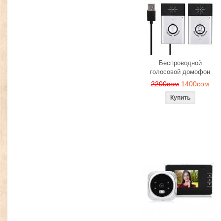
Беспроводной
голосовой домофон
2200сом
1400сом