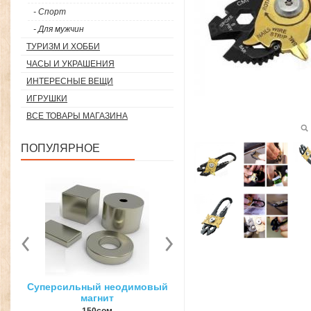
- Спорт
- Для мужчин
ТУРИЗМ И ХОББИ
ЧАСЫ И УКРАШЕНИЯ
ИНТЕРЕСНЫЕ ВЕЩИ
ИГРУШКИ
ВСЕ ТОВАРЫ МАГАЗИНА
ПОПУЛЯРНОЕ
вый
3D ручка для объемного
Загуститель волос Toppi
рисования
27гр