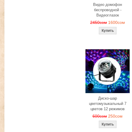
Видео домофон
беспроводной -
Видеоглазок
2450сом
1600сом
Диско-шар
цветомузыкальный 7
цветов 12 режимов
600сом
250сом