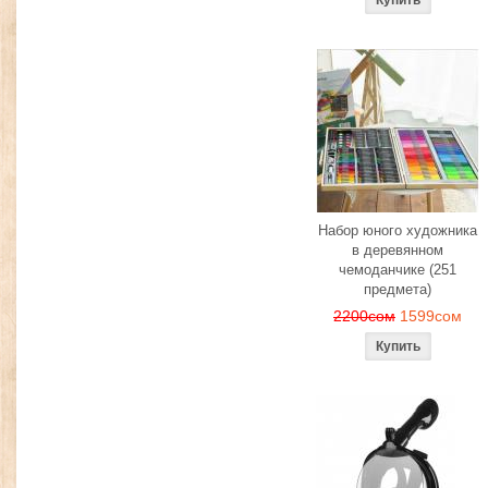
Набор юного художника
в деревянном
чемоданчике (251
предмета)
2200сом
1599сом