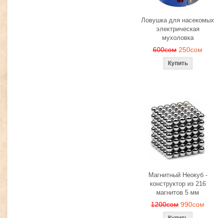
Ловушка для насекомых
электрическая
мухоловка
600сом
250сом
Магнитный Неокуб -
конструктор из 216
магнитов 5 мм
1200сом
990сом