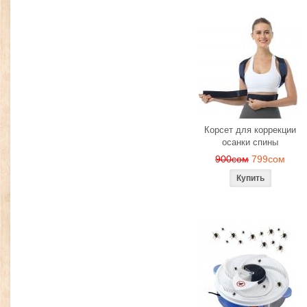
Корсет для коррекции
осанки спины
900сом
799сом