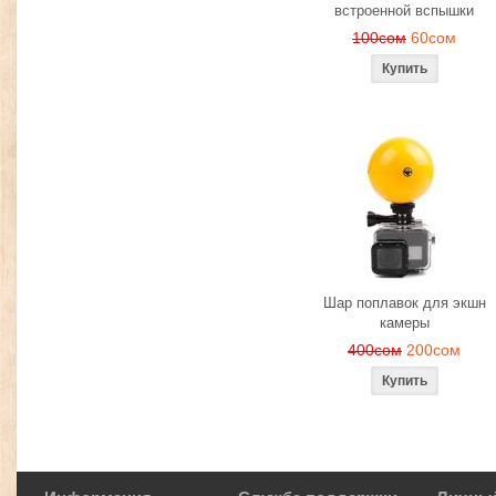
встроенной вспышки
100сом
60сом
Шар поплавок для экшн
камеры
400сом
200сом