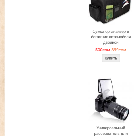
Сумка органайзер в
багажник автомобиля
двойной
500сом
399сом
Универсальный
рассеиватель для