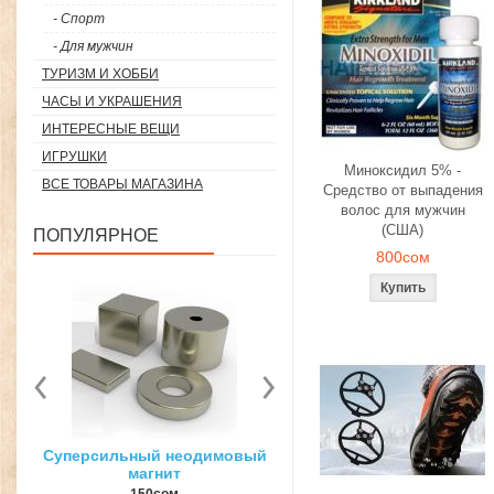
- Спорт
- Для мужчин
ТУРИЗМ И ХОББИ
ЧАСЫ И УКРАШЕНИЯ
ИНТЕРЕСНЫЕ ВЕЩИ
ИГРУШКИ
Миноксидил 5% -
ВСЕ ТОВАРЫ МАГАЗИНА
Средство от выпадения
волос для мужчин
(США)
ПОПУЛЯРНОЕ
800сом
вый
3D ручка для объемного
Загуститель волос Toppi
рисования
27гр