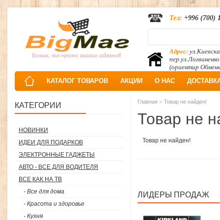
Тел:
+996 (700) 
Адрес:
ул.Киевска
пер.ул.Логвиненко
(ориентир Обмен
КАТАЛОГ ТОВАРОВ
АКЦИИ
О НАС
ДОСТАВК
»
Главная
Товар не найден!
КАТЕГОРИИ
Товар не н
НОВИНКИ
Товар не найден!
ИДЕИ ДЛЯ ПОДАРКОВ
ЭЛЕКТРОННЫЕ ГАДЖЕТЫ
АВТО - ВСЕ ДЛЯ ВОДИТЕЛЯ
ВСЕ КАК НА ТВ
- Все для дома
ЛИДЕРЫ ПРОДАЖ
- Красота и здоровье
- Кухня