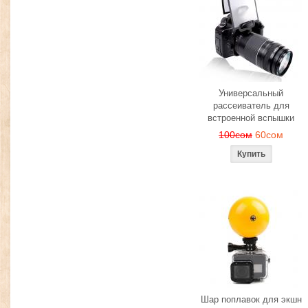
Универсальный
рассеиватель для
встроенной вспышки
100сом
60сом
Шар поплавок для экшн