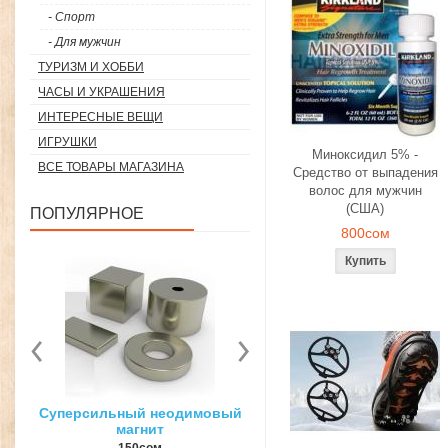
- Спорт
- Для мужчин
ТУРИЗМ И ХОББИ
ЧАСЫ И УКРАШЕНИЯ
ИНТЕРЕСНЫЕ ВЕЩИ
ИГРУШКИ
Миноксидил 5% -
ВСЕ ТОВАРЫ МАГАЗИНА
Средство от выпадения
волос для мужчин
(США)
ПОПУЛЯРНОЕ
800сом
вый
3D ручка для объемного
Загуститель волос Toppi
рисования
27гр