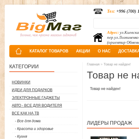
Тел:
+996 (700) 
Адрес:
ул.Киевска
пер.ул.Логвиненко
(ориентир Обмен
КАТАЛОГ ТОВАРОВ
АКЦИИ
О НАС
ДОСТАВК
»
Главная
Товар не найден!
КАТЕГОРИИ
Товар не н
НОВИНКИ
Товар не найден!
ИДЕИ ДЛЯ ПОДАРКОВ
ЭЛЕКТРОННЫЕ ГАДЖЕТЫ
АВТО - ВСЕ ДЛЯ ВОДИТЕЛЯ
ВСЕ КАК НА ТВ
- Все для дома
ЛИДЕРЫ ПРОДАЖ
- Красота и здоровье
- Кухня