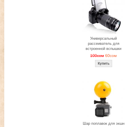
Универсальный
рассеиватель для
встроенной вспышки
100сом
60сом
Шар поплавок для экшн