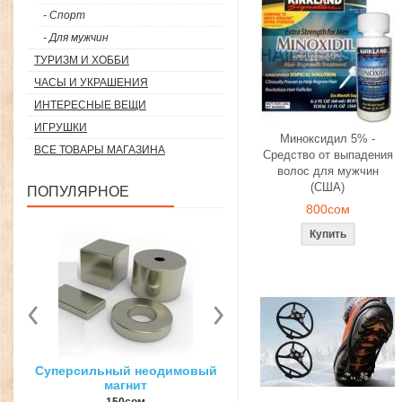
- Спорт
- Для мужчин
ТУРИЗМ И ХОББИ
ЧАСЫ И УКРАШЕНИЯ
ИНТЕРЕСНЫЕ ВЕЩИ
ИГРУШКИ
Миноксидил 5% -
ВСЕ ТОВАРЫ МАГАЗИНА
Средство от выпадения
волос для мужчин
(США)
ПОПУЛЯРНОЕ
800сом
вый
3D ручка для объемного
Загуститель волос Toppi
рисования
27гр