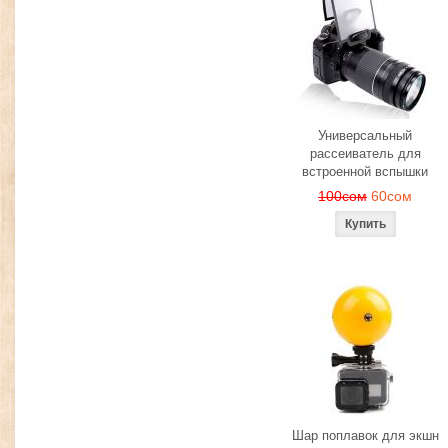
Универсальный
рассеиватель для
встроенной вспышки
100сом
60сом
Шар поплавок для экшн