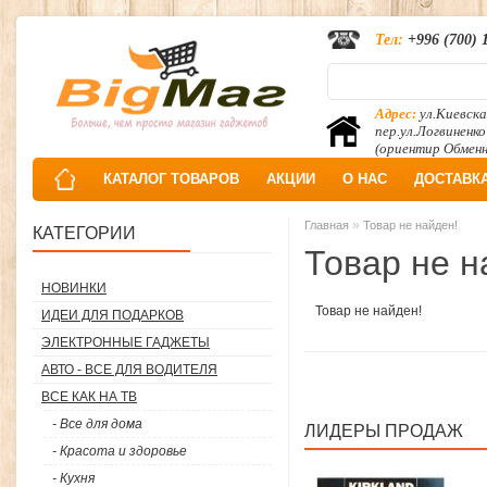
Тел:
+996 (700) 
Адрес:
ул.Киевска
пер.ул.Логвиненко
(ориентир Обмен
КАТАЛОГ ТОВАРОВ
АКЦИИ
О НАС
ДОСТАВК
»
Главная
Товар не найден!
КАТЕГОРИИ
Товар не н
НОВИНКИ
Товар не найден!
ИДЕИ ДЛЯ ПОДАРКОВ
ЭЛЕКТРОННЫЕ ГАДЖЕТЫ
АВТО - ВСЕ ДЛЯ ВОДИТЕЛЯ
ВСЕ КАК НА ТВ
- Все для дома
ЛИДЕРЫ ПРОДАЖ
- Красота и здоровье
- Кухня