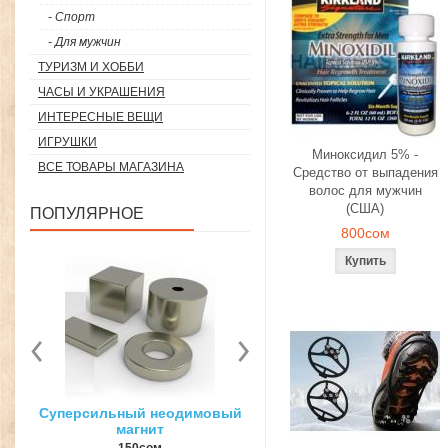
- Спорт
- Для мужчин
ТУРИЗМ И ХОББИ
ЧАСЫ И УКРАШЕНИЯ
ИНТЕРЕСНЫЕ ВЕЩИ
ИГРУШКИ
Миноксидил 5% -
ВСЕ ТОВАРЫ МАГАЗИНА
Средство от выпадения
волос для мужчин
(США)
ПОПУЛЯРНОЕ
800сом
вый
3D ручка для объемного
Загуститель волос Toppi
рисования
27гр