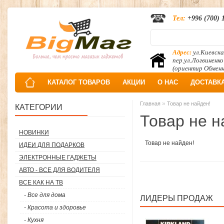
Тел:
+996 (700) 
Адрес:
ул.Киевска
пер.ул.Логвиненко
(ориентир Обмен
КАТАЛОГ ТОВАРОВ
АКЦИИ
О НАС
ДОСТАВК
»
Главная
Товар не найден!
КАТЕГОРИИ
Товар не н
НОВИНКИ
Товар не найден!
ИДЕИ ДЛЯ ПОДАРКОВ
ЭЛЕКТРОННЫЕ ГАДЖЕТЫ
АВТО - ВСЕ ДЛЯ ВОДИТЕЛЯ
ВСЕ КАК НА ТВ
- Все для дома
ЛИДЕРЫ ПРОДАЖ
- Красота и здоровье
- Кухня