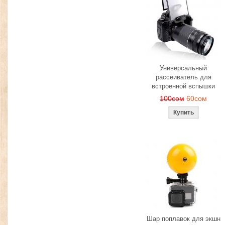
Универсальный
рассеиватель для
встроенной вспышки
100сом
60сом
Шар поплавок для экшн