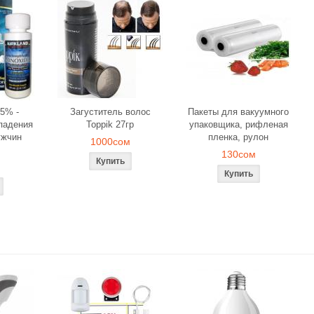
5% -
Загуститель волос
Пакеты для вакуумного
падения
Toppik 27гр
упаковщика, рифленая
ужчин
пленка, рулон
1000сом
130сом
я объемного
Загуститель волос Toppik
Наборы свечей
вания
27гр
роз для рома