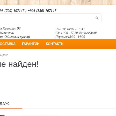
96 (700) 107147 ; +996 (550) 107147
л.Киевская 93
Пн-Пт: 10:00 – 18:30
Логвиненко
Сб: 11:00 - 17:30, Вс: выходной
ир Обменный пункт)
Перерыв:13:30 - 14:00
ОСТАВКА
ГАРАНТИИ
КОНТАКТЫ
айден!
не найден!
ОДАЖ