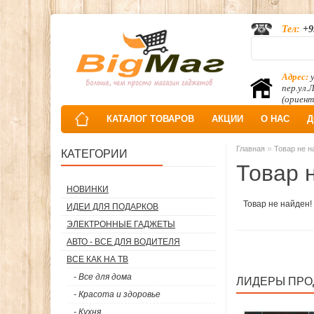
Тел:
+9
Адрес:
у
пер.ул.
(ориент
КАТАЛОГ ТОВАРОВ
АКЦИИ
О НАС
Д
»
Главная
Товар не н
КАТЕГОРИИ
Товар 
НОВИНКИ
Товар не найден!
ИДЕИ ДЛЯ ПОДАРКОВ
ЭЛЕКТРОННЫЕ ГАДЖЕТЫ
АВТО - ВСЕ ДЛЯ ВОДИТЕЛЯ
ВСЕ КАК НА ТВ
- Все для дома
ЛИДЕРЫ ПР
- Красота и здоровье
- Кухня