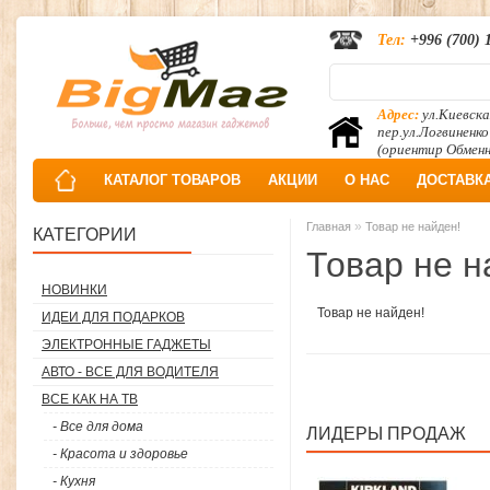
Тел:
+996 (700) 
Адрес:
ул.Киевска
пер.ул.Логвиненко
(ориентир Обмен
КАТАЛОГ ТОВАРОВ
АКЦИИ
О НАС
ДОСТАВК
»
Главная
Товар не найден!
КАТЕГОРИИ
Товар не н
НОВИНКИ
Товар не найден!
ИДЕИ ДЛЯ ПОДАРКОВ
ЭЛЕКТРОННЫЕ ГАДЖЕТЫ
АВТО - ВСЕ ДЛЯ ВОДИТЕЛЯ
ВСЕ КАК НА ТВ
- Все для дома
ЛИДЕРЫ ПРОДАЖ
- Красота и здоровье
- Кухня