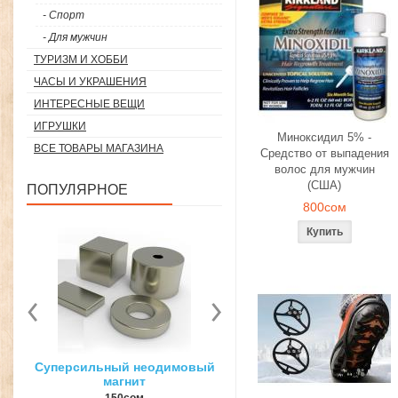
- Спорт
- Для мужчин
ТУРИЗМ И ХОББИ
ЧАСЫ И УКРАШЕНИЯ
ИНТЕРЕСНЫЕ ВЕЩИ
ИГРУШКИ
Миноксидил 5% -
ВСЕ ТОВАРЫ МАГАЗИНА
Средство от выпадения
волос для мужчин
(США)
ПОПУЛЯРНОЕ
800сом
вый
3D ручка для объемного
Загуститель волос Toppi
рисования
27гр