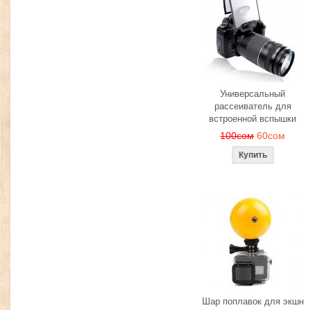
Универсальный
рассеиватель для
встроенной вспышки
100сом
60сом
Шар поплавок для экшн