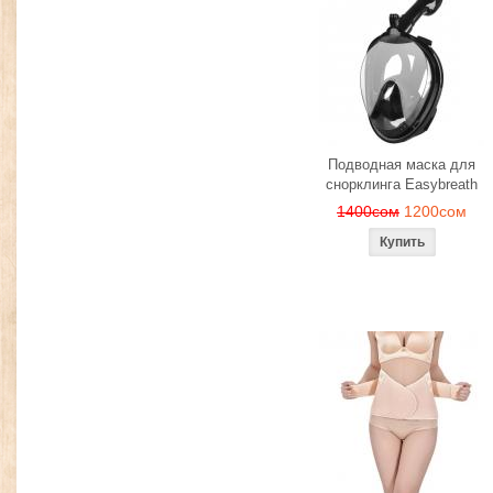
Подводная маска для
снорклинга Easybreath
1400сом
1200сом