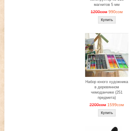
магнитов 5 мм
1200сом
990сом
Набор юного художника
в деревянном
чемоданчике (251
предмета)
2200сом
1599сом