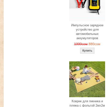
Импульсное зарядное
устройство для
автомобильных
аккумуляторов
1000сом
880сом
Коврик для пикника и
пляжа с фольгой 2мх2м