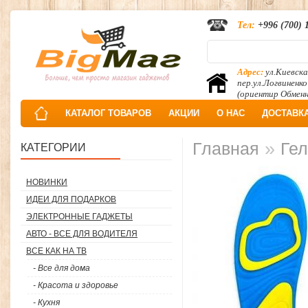
Тел:
+996 (700) 
Адрес:
ул.Киевска
пер.ул.Логвиненко
(ориентир Обмен
КАТАЛОГ ТОВАРОВ
АКЦИИ
О НАС
ДОСТАВК
»
Главная
Гел
КАТЕГОРИИ
НОВИНКИ
ИДЕИ ДЛЯ ПОДАРКОВ
ЭЛЕКТРОННЫЕ ГАДЖЕТЫ
АВТО - ВСЕ ДЛЯ ВОДИТЕЛЯ
ВСЕ КАК НА ТВ
- Все для дома
- Красота и здоровье
- Кухня