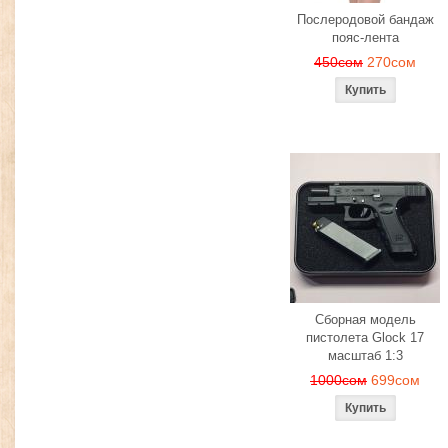
Послеродовой бандаж
пояс-лента
450сом
270сом
Сборная модель
пистолета Glock 17
масштаб 1:3
1000сом
699сом