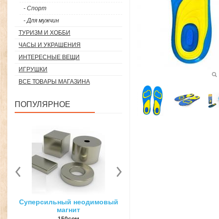
- Спорт
- Для мужчин
ТУРИЗМ И ХОББИ
ЧАСЫ И УКРАШЕНИЯ
ИНТЕРЕСНЫЕ ВЕЩИ
ИГРУШКИ
ВСЕ ТОВАРЫ МАГАЗИНА
ПОПУЛЯРНОЕ
вый
3D ручка для объемного
Загуститель волос Toppi
рисования
27гр