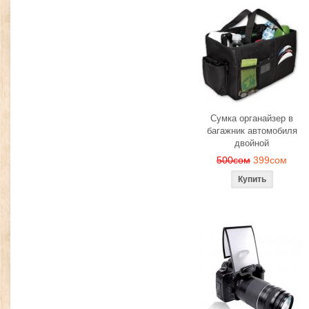
Сумка органайзер в
багажник автомобиля
двойной
500сом
399сом