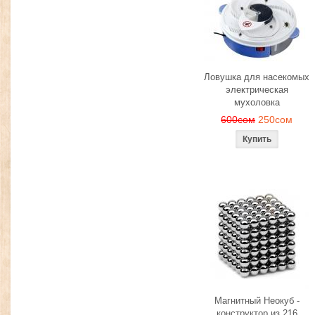
Ловушка для насекомых
электрическая
мухоловка
600сом
250сом
Магнитный Неокуб -
конструктор из 216