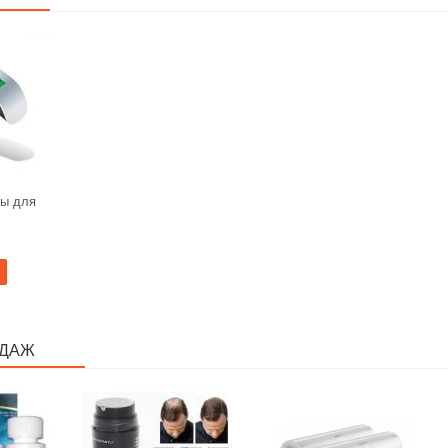
ы для
ОДАЖ