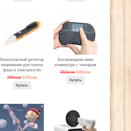
Бесконтактный детектор
Беспроводная мини
напряжения для поиска
клавиатура с тачпадом
фазы в электросетях
650сом
600сом
200сом
150сом