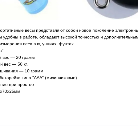
ортативные весы представляют собой новое поколение электронн
ы удобны в работе, обладают высокой точностью и дополнительны
измерения веса в кг, унциях, фунтах
а"
 вес ― 20 грамм
 вес ― 50 кг.
вешивания ― 10 грамм
батарейки типа "ААА" (мизинчиковые)
ение при простое
60x70x25мм