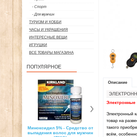
- Спорт
- Для мужчин
ТУРИЗМ И ХОББИ
ЧАСЫ И УКРАШЕНИЯ
ИНТЕРЕСНЫЕ ВЕЩИ
ИГРУШКИ
ВСЕ ТОВАРЫ МАГАЗИНА
ПОПУЛЯРНОЕ
Описание
ЭЛЕКТРОНН
Электронные 
Электронный ка
товар на разве
такого приобре
Миноксидил 5% - Средство от
Суперсильный неод
выпадения волос для мужчин
магнит
всём, особенно