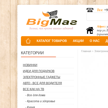
Тел:
+9
Адрес:
у
пер.ул.
(ориент
КАТАЛОГ ТОВАРОВ
АКЦИИ
О НАС
Д
»
Главная
Электронны
КАТЕГОРИИ
НОВИНКИ
ИДЕИ ДЛЯ ПОДАРКОВ
ЭЛЕКТРОННЫЕ ГАДЖЕТЫ
АВТО - ВСЕ ДЛЯ ВОДИТЕЛЯ
ВСЕ КАК НА ТВ
- Все для дома
- Красота и здоровье
- Кухня