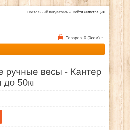
Постоянный покупатель
Войти
Регистрация
Товаров: 0 (0сом)
 ручные весы - Кантер
 до 50кг