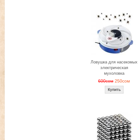
Ловушка для насекомых
электрическая
мухоловка
600сом
250сом