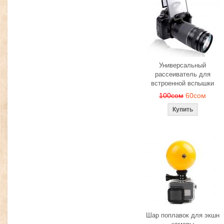
Универсальный
рассеиватель для
встроенной вспышки
100сом
60сом
Шар поплавок для экшн