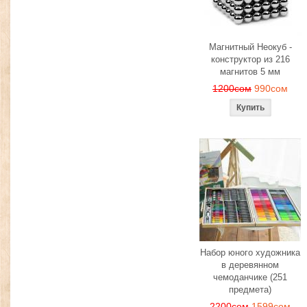
Магнитный Неокуб -
конструктор из 216
магнитов 5 мм
1200сом
990сом
Набор юного художника
в деревянном
чемоданчике (251
предмета)
2200сом
1599сом