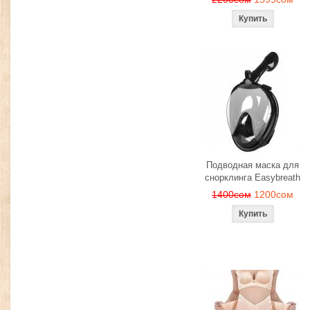
Подводная маска для
снорклинга Easybreath
1400сом
1200сом