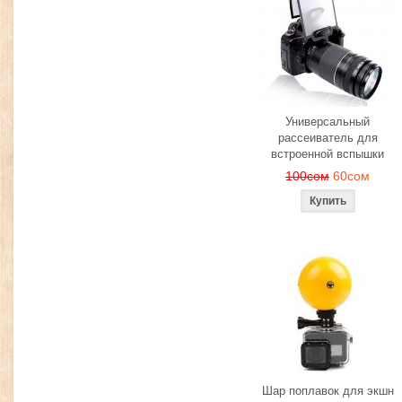
Универсальный
рассеиватель для
встроенной вспышки
100сом
60сом
Шар поплавок для экшн