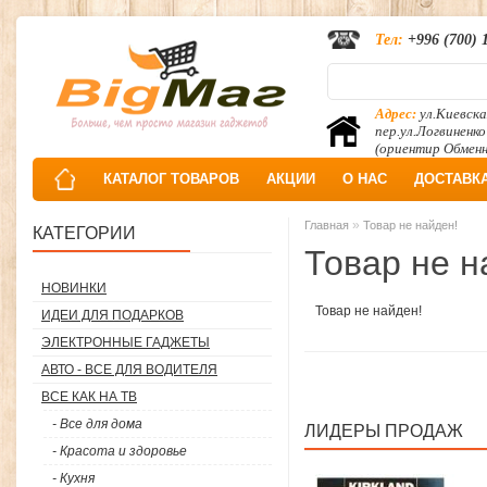
Тел:
+996 (700) 
Адрес:
ул.Киевска
пер.ул.Логвиненко
(ориентир Обмен
КАТАЛОГ ТОВАРОВ
АКЦИИ
О НАС
ДОСТАВК
»
Главная
Товар не найден!
КАТЕГОРИИ
Товар не н
НОВИНКИ
Товар не найден!
ИДЕИ ДЛЯ ПОДАРКОВ
ЭЛЕКТРОННЫЕ ГАДЖЕТЫ
АВТО - ВСЕ ДЛЯ ВОДИТЕЛЯ
ВСЕ КАК НА ТВ
- Все для дома
ЛИДЕРЫ ПРОДАЖ
- Красота и здоровье
- Кухня