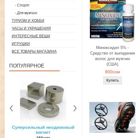
- Спорт
- Для мужчин
ТУРИЗМ И ХОББИ
ЧАСЫ И УКРАШЕНИЯ
ИНТЕРЕСНЫЕ ВЕЩИ
ИГРУШКИ
Миноксидил 5% -
ВСЕ ТОВАРЫ МАГАЗИНА
Средство от выпадения
волос для мужчин
(США)
ПОПУЛЯРНОЕ
800сом
вый
3D ручка для объемного
Загуститель волос Topp
рисования
27гр