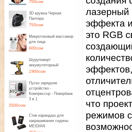
создания 
750сом
лазерный 
3D кружка Черная
Пантера
эффекта и
750сом
это RGB с
Микротоковый массажер
для лица
создающи
600сом
количеств
Шуруповерт
аккумуляторный
эффектов,
1900сом
отличител
Пуско зарядное
устройство -
отцентров
Компрессор - Повербанк
3 в 1
что проек
2500сом
режимов с
Стик карандаш для
закрашивания седины
возможнос
MEIDIAN