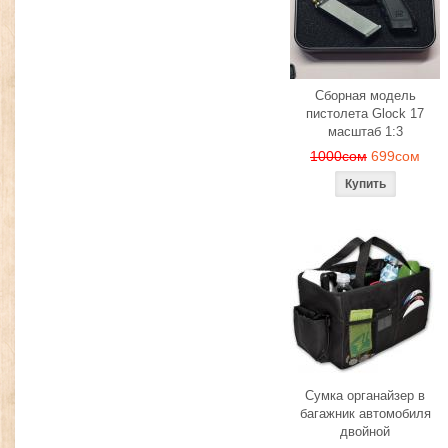
Сборная модель
пистолета Glock 17
масштаб 1:3
1000сом
699сом
Сумка органайзер в
багажник автомобиля
двойной