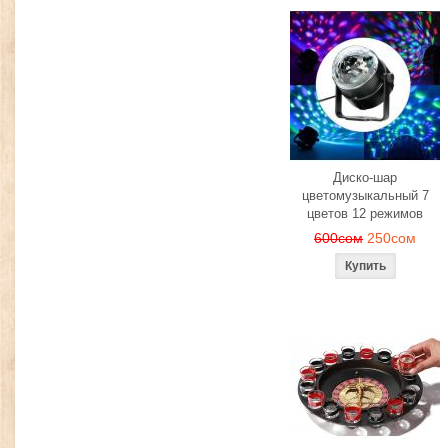
Диско-шар
цветомузыкальный 7
цветов 12 режимов
600сом
250сом