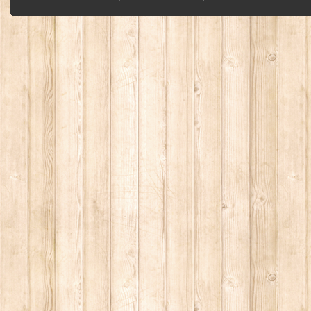
без письменного разрешения автора - запрещено, и будет преследоваться по з