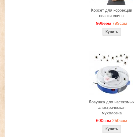
Корсет для коррекции
осанки спины
900сом
799сом
Ловушка для насекомых
электрическая
мухоловка
600сом
250сом