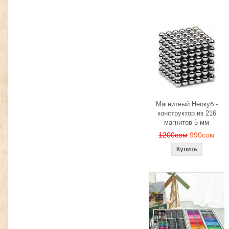
Магнитный Неокуб -
конструктор из 216
магнитов 5 мм
1200сом
990сом