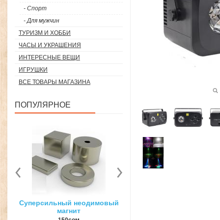
- Спорт
- Для мужчин
ТУРИЗМ И ХОББИ
ЧАСЫ И УКРАШЕНИЯ
ИНТЕРЕСНЫЕ ВЕЩИ
ИГРУШКИ
ВСЕ ТОВАРЫ МАГАЗИНА
ПОПУЛЯРНОЕ
вый
3D ручка для объемного
Загуститель волос Toppi
рисования
27гр