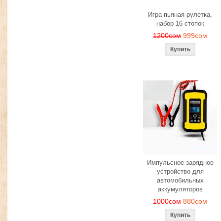
Игра пьяная рулетка,
набор 16 стопок
1200сом
999сом
Импульсное зарядное
устройство для
автомобильных
аккумуляторов
1000сом
880сом