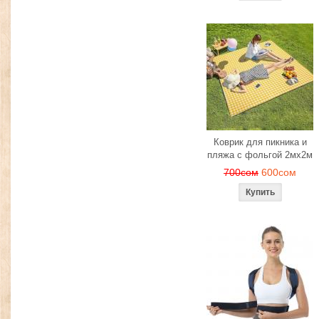
Коврик для пикника и
пляжа с фольгой 2мх2м
700сом
600сом