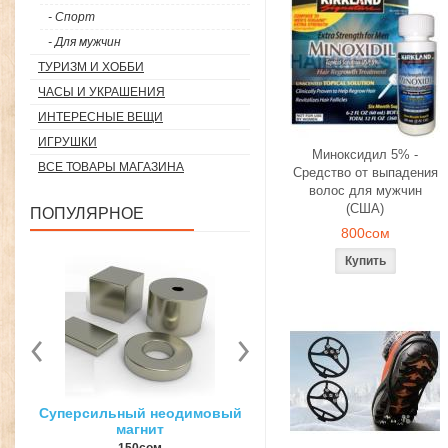
- Спорт
- Для мужчин
ТУРИЗМ И ХОББИ
ЧАСЫ И УКРАШЕНИЯ
ИНТЕРЕСНЫЕ ВЕЩИ
ИГРУШКИ
Миноксидил 5% -
ВСЕ ТОВАРЫ МАГАЗИНА
Средство от выпадения
волос для мужчин
(США)
ПОПУЛЯРНОЕ
800сом
вый
3D ручка для объемного
Загуститель волос Toppi
рисования
27гр