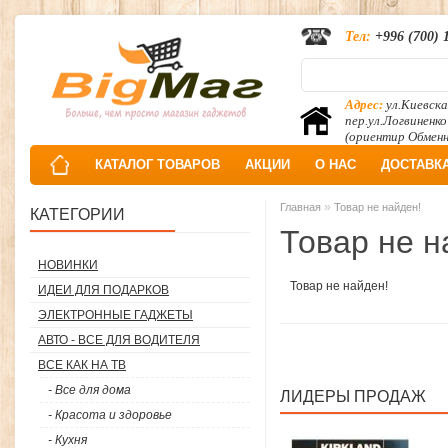
Тел:
+996 (700) 
Адрес:
ул.Киевска
пер.ул.Логвиненко
(ориентир Обмен
КАТАЛОГ ТОВАРОВ
АКЦИИ
О НАС
ДОСТАВК
»
Главная
Товар не найден!
КАТЕГОРИИ
Товар не н
НОВИНКИ
Товар не найден!
ИДЕИ ДЛЯ ПОДАРКОВ
ЭЛЕКТРОННЫЕ ГАДЖЕТЫ
АВТО - ВСЕ ДЛЯ ВОДИТЕЛЯ
ВСЕ КАК НА ТВ
- Все для дома
ЛИДЕРЫ ПРОДАЖ
- Красота и здоровье
- Кухня