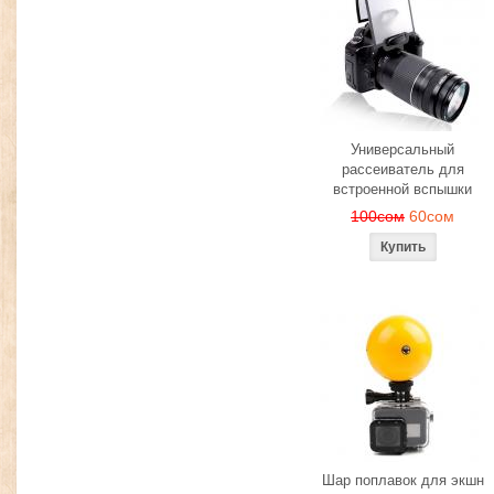
Универсальный
рассеиватель для
встроенной вспышки
100сом
60сом
Шар поплавок для экшн