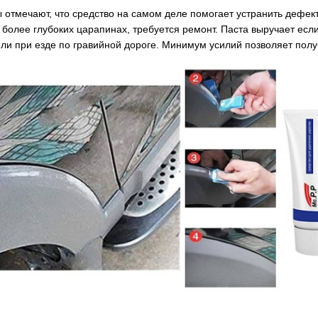
отмечают, что средство на самом деле помогает устранить дефект,
 более глубоких царапинах, требуется ремонт. Паста выручает есл
или при езде по гравийной дороге. Минимум усилий позволяет полу