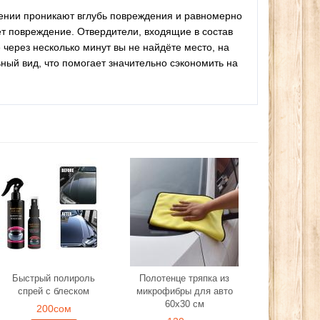
есении проникают вглубь повреждения и равномерно
ет повреждение. Отвердители, входящие в состав
через несколько минут вы не найдёте место, на
ый вид, что помогает значительно сэкономить на
Быстрый полироль
Полотенце тряпка из
спрей с блеском
микрофибры для авто
60х30 см
200сом