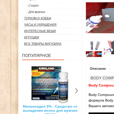
- Спорт
- Для мужчин
ТУРИЗМ И ХОББИ
ЧАСЫ И УКРАШЕНИЯ
ИНТЕРЕСНЫЕ ВЕЩИ
ИГРУШКИ
ВСЕ ТОВАРЫ МАГАЗИНА
ПОПУЛЯРНОЕ
Описание
BODY COMP
Body Compoun
Body Compound
формула Body 
Вашего автомо
Миноксидил 5% - Средство от
Суперсильный неодимовый
выпадения волос для мужчин
магнит