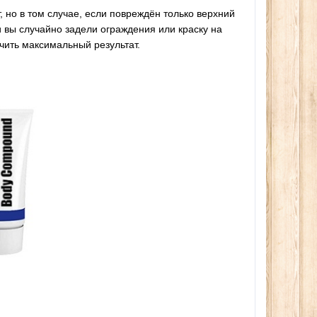
 но в том случае, если повреждён только верхний
и вы случайно задели ограждения или краску на
чить максимальный результат.