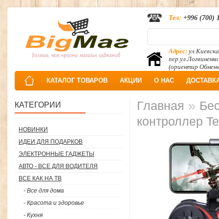
Тел:
+996 (700) 
Адрес:
ул.Киевска
пер.ул.Логвиненко
(ориентир Обмен
КАТАЛОГ ТОВАРОВ
АКЦИИ
О НАС
ДОСТАВК
»
Главная
Бес
КАТЕГОРИИ
контроллер Te
НОВИНКИ
ИДЕИ ДЛЯ ПОДАРКОВ
ЭЛЕКТРОННЫЕ ГАДЖЕТЫ
АВТО - ВСЕ ДЛЯ ВОДИТЕЛЯ
ВСЕ КАК НА ТВ
- Все для дома
- Красота и здоровье
- Кухня