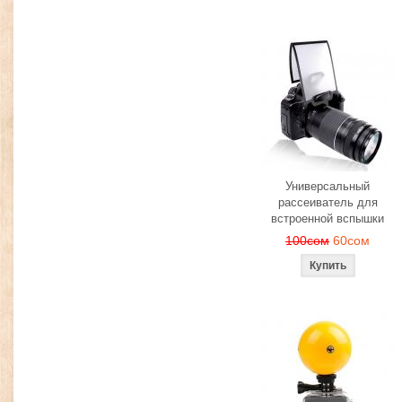
Универсальный
рассеиватель для
встроенной вспышки
100сом
60сом