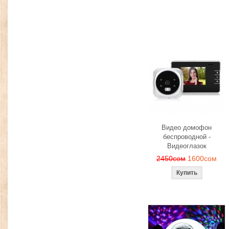
Видео домофон
беспроводной -
Видеоглазок
2450сом
1600сом