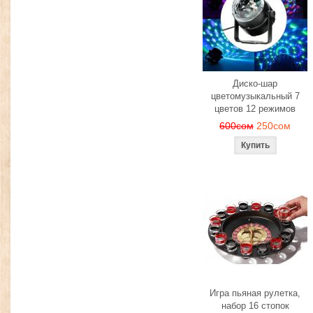
Диско-шар
цветомузыкальный 7
цветов 12 режимов
600сом
250сом
Игра пьяная рулетка,
набор 16 стопок