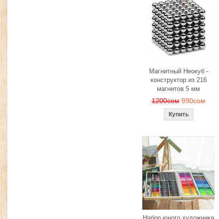
Магнитный Неокуб -
конструктор из 216
магнитов 5 мм
1200сом
990сом
Набор юного художника