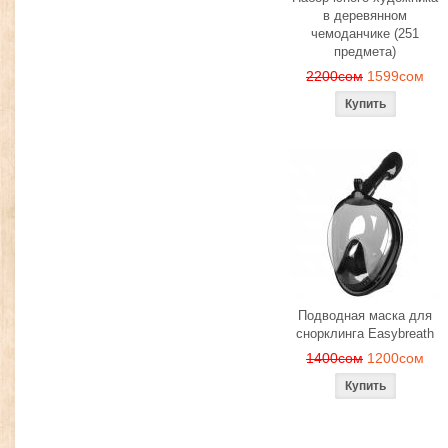
в деревянном
чемоданчике (251
предмета)
2200сом
1599сом
Подводная маска для
снорклинга Easybreath
1400сом
1200сом