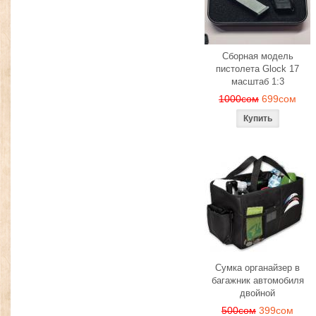
Сборная модель
пистолета Glock 17
масштаб 1:3
1000сом
699сом
Сумка органайзер в
багажник автомобиля
двойной
500сом
399сом