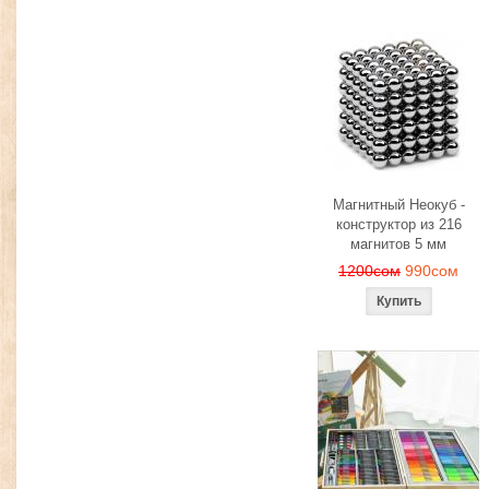
Магнитный Неокуб -
конструктор из 216
магнитов 5 мм
1200сом
990сом