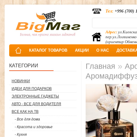
Тел:
+996 (700) 
Адрес:
ул.Киевска
пер.ул.Логвиненко
(ориентир Обмен
КАТАЛОГ ТОВАРОВ
АКЦИИ
О НАС
ДОСТАВК
»
Главная
Аро
КАТЕГОРИИ
Аромадиффу
НОВИНКИ
ИДЕИ ДЛЯ ПОДАРКОВ
ЭЛЕКТРОННЫЕ ГАДЖЕТЫ
АВТО - ВСЕ ДЛЯ ВОДИТЕЛЯ
ВСЕ КАК НА ТВ
- Все для дома
- Красота и здоровье
- Кухня