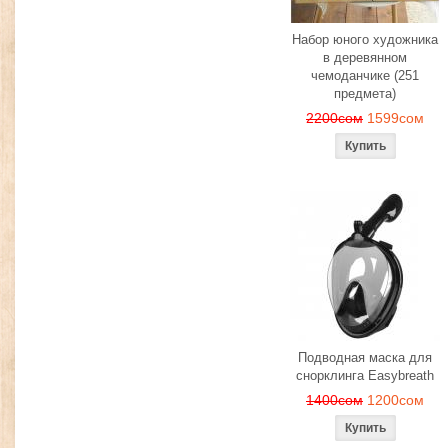
Набор юного художника
в деревянном
чемоданчике (251
предмета)
2200сом
1599сом
Подводная маска для
снорклинга Easybreath
1400сом
1200сом