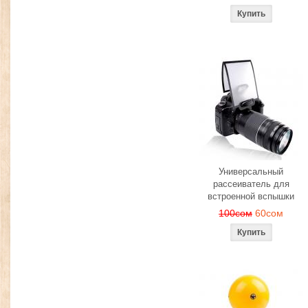
Универсальный
рассеиватель для
встроенной вспышки
100сом
60сом