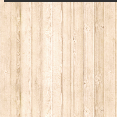
без письменного разрешения автора - запрещено, и будет преследоваться по з