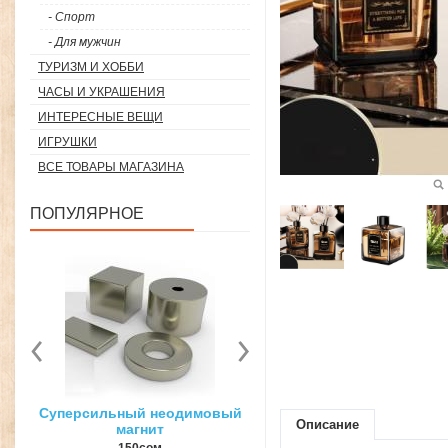
- Спорт
- Для мужчин
ТУРИЗМ И ХОББИ
ЧАСЫ И УКРАШЕНИЯ
ИНТЕРЕСНЫЕ ВЕЩИ
ИГРУШКИ
ВСЕ ТОВАРЫ МАГАЗИНА
ПОПУЛЯРНОЕ
вый
3D ручка для объемного
Загуститель волос Toppi
Описание
рисования
27гр