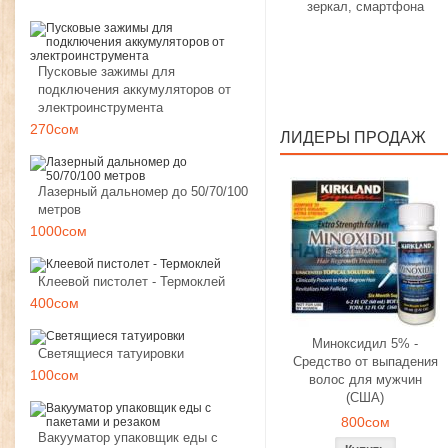
зеркал, смартфона
Пусковые зажимы для
подключения аккумуляторов от
электроинструмента
270сом
ЛИДЕРЫ ПРОДАЖ
Лазерный дальномер до 50/70/100
метров
1000сом
Клеевой пистолет - Термоклей
400сом
Миноксидил 5% -
Светящиеся татуировки
Средство от выпадения
100сом
волос для мужчин
(США)
800сом
Вакууматор упаковщик еды с