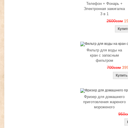
Телефон + Фонарь +
Электронная зажигалка
3 в 1
2600сом
1
Фильтр для воды на
кран с запасным
фильтром
700сом
39
Фризер для домашнего
приготовления жареного
мороженого
950с