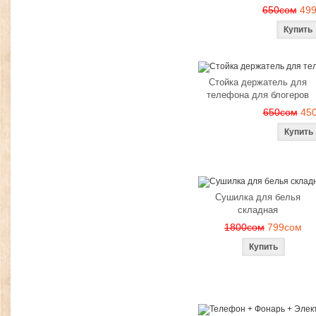
650сом
49
Стойка держатель для
телефона для блогеров
650сом
45
Сушилка для белья
складная
1800сом
799сом