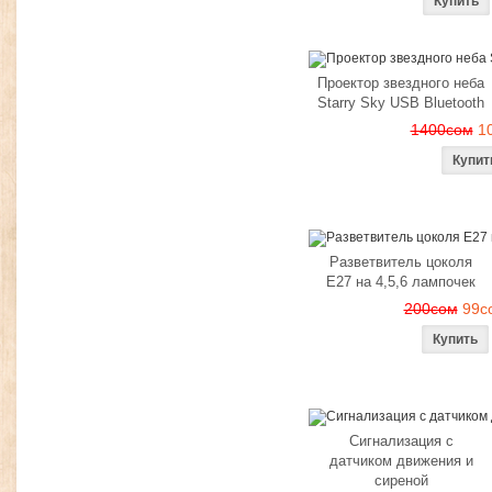
Проектор звездного неба
Starry Sky USB Bluetooth
1400сом
1
Разветвитель цоколя
Е27 на 4,5,6 лампочек
200сом
99с
Сигнализация с
датчиком движения и
сиреной