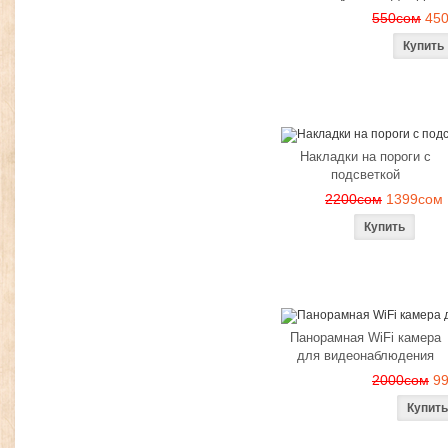
550сом
45
Накладки на пороги с
подсветкой
2200сом
1399сом
Панорамная WiFi камера
для видеонаблюдения
2000сом
9