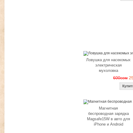
Ловушка для насекомых
электрическая
мухоловка
600сом
2
Магнитная
беспроводная зарядка
Magsafe15W в авто для
iPhone и Android