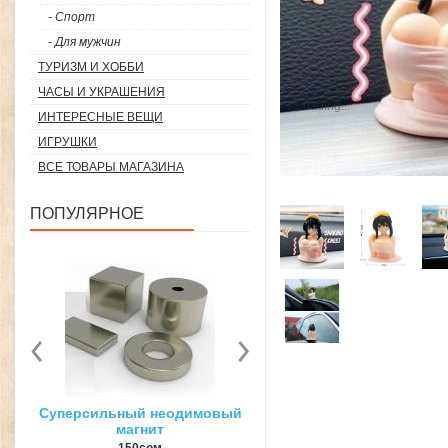
- Спорт
- Для мужчин
ТУРИЗМ И ХОББИ
ЧАСЫ И УКРАШЕНИЯ
Loading...
ИНТЕРЕСНЫЕ ВЕЩИ
ИГРУШКИ
ВСЕ ТОВАРЫ МАГАЗИНА
ПОПУЛЯРНОЕ
вый
3D ручка для объемного
Загуститель волос Toppi
рисования
27гр