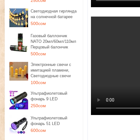
250сом
Светодиодная гирлянда
на солнечной батарее
500сом
Газовый баллончик
NATO 20мл/60мл/110мл
Перцовый балончик
500сом
Электронные свечи с
имитацией пламени,
Светодиодные свечи
100сом
Ультрафиолетовый
фонарь 9 LED
250сом
Ультрафиолетовый
фонарь 51 LED
600сом