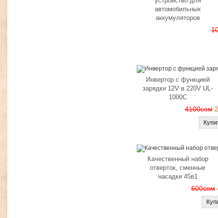
устройство для
автомобильных
аккумуляторов
1
Инвертор с функцией
зарядки 12V в 220V UL-
1000C
4100сом
Качественный набор
отверток, сменные
насадки 45в1
600сом