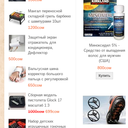
Мангал переносной
складной гриль барбекю
с шампурами 10шт
1200сом
Защитный экран
отражатель для
Миноксидил 5% -
кондиционера,
Средство от выпадения
Дефлектор
волос для мужчин
500сом
(США)
800сом
Вальгусная шина
корректор большого
пальца с регулировкой
650сом
Сборная модель
пистолета Glock 17
масштаб 1:3
1000сом
699сом
Набор детских
игрушечных гоночных