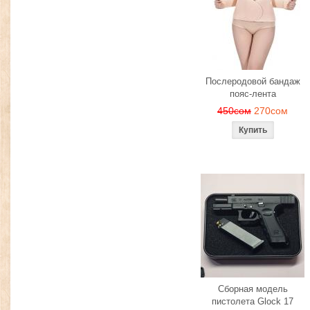
Послеродовой бандаж
пояс-лента
450сом
270сом
Сборная модель
пистолета Glock 17