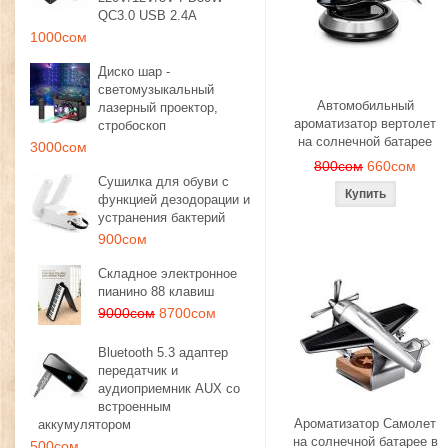
QC3.0 USB 2.4A
1000сом
Диско шар -
светомузыкальный
Автомобильный
лазерный проектор,
ароматизатор вертолет
стробоскоп
на солнечной батарее
3000сом
800сом
660сом
Сушилка для обуви с
функцией дезодорации и
устранения бактерий
900сом
Складное электронное
пианино 88 клавиш
9000сом
8700сом
Bluetooth 5.3 адаптер
передатчик и
аудиоприемник AUX со
встроенным
Ароматизатор Самолет
аккумулятором
на солнечной батарее в
500сом