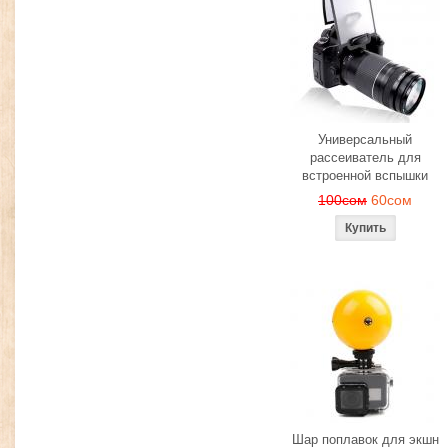
Универсальный
рассеиватель для
встроенной вспышки
100сом
60сом
Шар поплавок для экшн