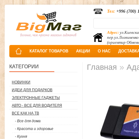
Тел:
+996 (700) 
Адрес:
ул.Киевска
пер.ул.Логвиненко
(ориентир Обмен
КАТАЛОГ ТОВАРОВ
АКЦИИ
О НАС
ДОСТАВК
»
Главная
Ада
КАТЕГОРИИ
НОВИНКИ
ИДЕИ ДЛЯ ПОДАРКОВ
ЭЛЕКТРОННЫЕ ГАДЖЕТЫ
АВТО - ВСЕ ДЛЯ ВОДИТЕЛЯ
ВСЕ КАК НА ТВ
- Все для дома
- Красота и здоровье
- Кухня