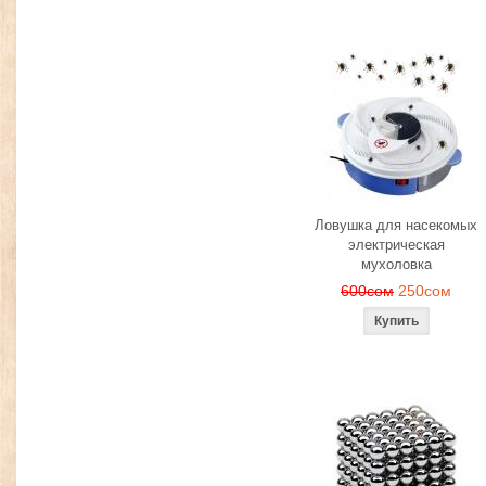
Ловушка для насекомых
электрическая
мухоловка
600сом
250сом