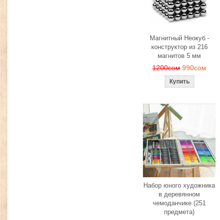
Магнитный Неокуб -
конструктор из 216
магнитов 5 мм
1200сом
990сом
Набор юного художника
в деревянном
чемоданчике (251
предмета)