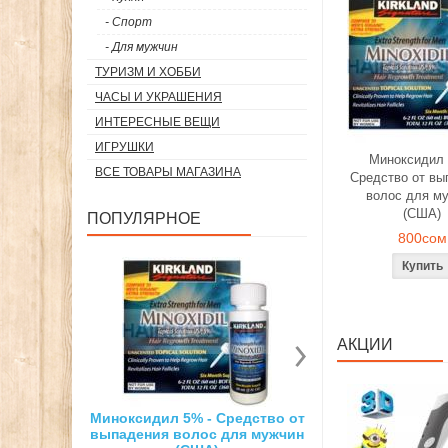
- Спорт
- Для мужчин
ТУРИЗМ И ХОББИ
ЧАСЫ И УКРАШЕНИЯ
ИНТЕРЕСНЫЕ ВЕЩИ
ИГРУШКИ
Миноксидил 
ВСЕ ТОВАРЫ МАГАЗИНА
Средство от вы
волос для м
(США)
ПОПУЛЯРНОЕ
800сом
АКЦИИ
% - Средство от
Суперсильный неодимовый
3D ручка д
олос для мужчин
магнит
рисо