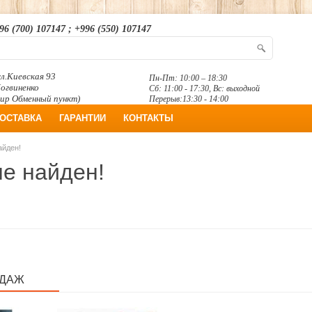
96 (700) 107147 ; +996 (550) 107147
л.Киевская 93
Пн-Пт: 10:00 – 18:30
Логвиненко
Сб: 11:00 - 17:30, Вс: выходной
ир Обменный пункт)
Перерыв:13:30 - 14:00
ОСТАВКА
ГАРАНТИИ
КОНТАКТЫ
айден!
не найден!
ОДАЖ