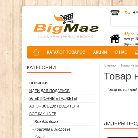
Тел:
+9
Адрес:
у
пер.ул.
(ориент
КАТАЛОГ ТОВАРОВ
АКЦИИ
О НАС
Д
»
Главная
Товар не н
КАТЕГОРИИ
Товар 
НОВИНКИ
Товар не найден!
ИДЕИ ДЛЯ ПОДАРКОВ
ЭЛЕКТРОННЫЕ ГАДЖЕТЫ
АВТО - ВСЕ ДЛЯ ВОДИТЕЛЯ
ВСЕ КАК НА ТВ
- Все для дома
ЛИДЕРЫ ПР
- Красота и здоровье
- Кухня