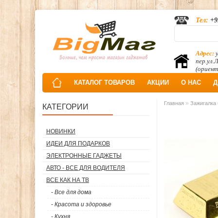
Тел:
+9
Адрес:
у
пер.ул.
(ориент
КАТАЛОГ ТОВАРОВ
АКЦИИ
О НАС
Д
»
Главная
Зажигалка 
КАТЕГОРИИ
НОВИНКИ
ИДЕИ ДЛЯ ПОДАРКОВ
ЭЛЕКТРОННЫЕ ГАДЖЕТЫ
АВТО - ВСЕ ДЛЯ ВОДИТЕЛЯ
ВСЕ КАК НА ТВ
- Все для дома
- Красота и здоровье
- Кухня