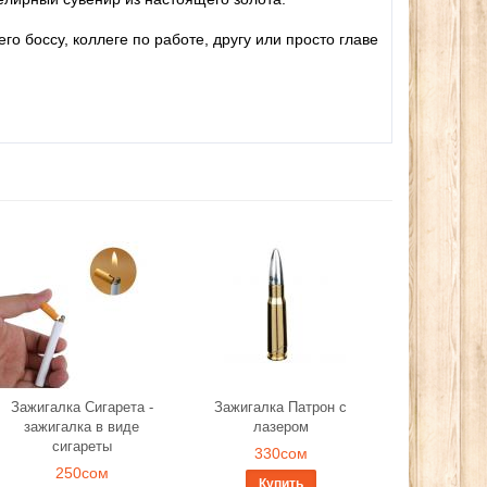
о боссу, коллеге по работе, другу или просто главе
Зажигалка Сигарета -
Зажигалка Патрон с
зажигалка в виде
лазером
сигареты
330сом
250сом
Купить