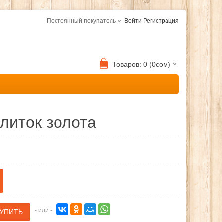
Постоянный покупатель
Войти
Регистрация
Товаров: 0 (0сом)
литок золота
- или -