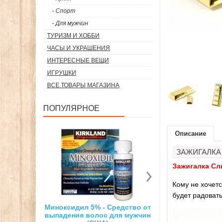
- Спорт
- Для мужчин
ТУРИЗМ И ХОББИ
ЧАСЫ И УКРАШЕНИЯ
ИНТЕРЕСНЫЕ ВЕЩИ
ИГРУШКИ
ВСЕ ТОВАРЫ МАГАЗИНА
ПОПУЛЯРНОЕ
Описание
ЗАЖИГАЛКА
Зажигалка Сл
Кому не хочетс
будет радовать
% - Средство от
Суперсильный неодимовый
3D ручка дл
лос для мужчин
магнит
рисо