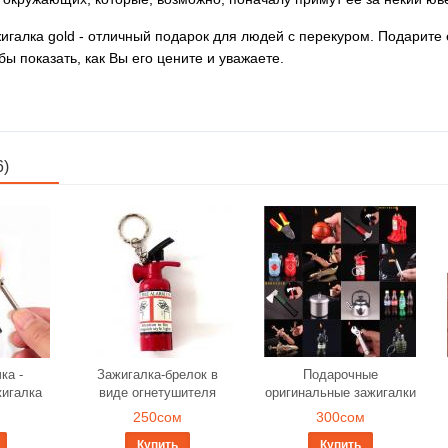
галка gold - отличный подарок для людей с перекуром. Подарите ег
бы показать, как Вы его цените и уважаете.
6)
ка -
Зажигалка-брелок в
Подарочные
жигалка
виде огнетушителя
оригинальные зажигалки
250сом
300сом
Купить
Купить