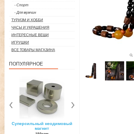
- Спорт
- Для мужчин
ТУРИЗМ И ХОББИ
ЧАСЫ И УКРАШЕНИЯ
ИНТЕРЕСНЫЕ ВЕЩИ
ИГРУШКИ
ВСЕ ТОВАРЫ МАГАЗИНА
ПОПУЛЯРНОЕ
вый
3D ручка для объемного
Загуститель волос Toppi
рисования
27гр