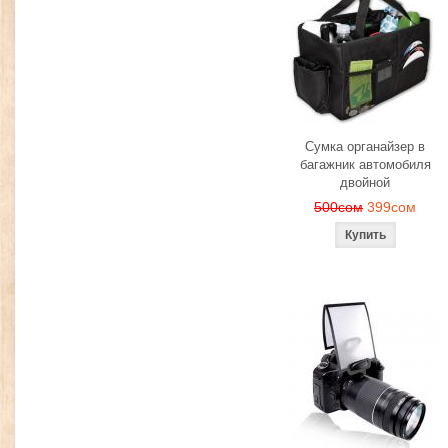
Сумка органайзер в
багажник автомобиля
двойной
500сом
399сом