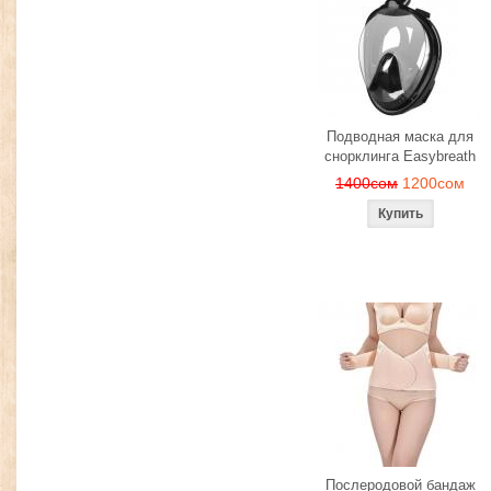
Подводная маска для
снорклинга Easybreath
1400сом
1200сом
Послеродовой бандаж