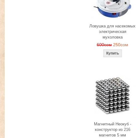
Ловушка для насекомых
электрическая
мухоловка
600сом
250сом
Магнитный Неокуб -
конструктор из 216
магнитов 5 мм