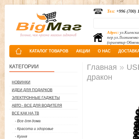
Тел:
+996 (700) 
Адрес:
ул.Киевска
пер.ул.Логвиненко
(ориентир Обмен
КАТАЛОГ ТОВАРОВ
АКЦИИ
О НАС
ДОСТАВК
»
Главная
USB
КАТЕГОРИИ
дракон
НОВИНКИ
ИДЕИ ДЛЯ ПОДАРКОВ
ЭЛЕКТРОННЫЕ ГАДЖЕТЫ
АВТО - ВСЕ ДЛЯ ВОДИТЕЛЯ
ВСЕ КАК НА ТВ
- Все для дома
- Красота и здоровье
- Кухня