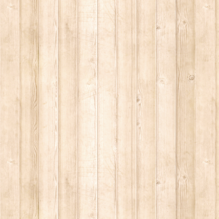
без письменного разрешения автора - запрещено, и будет преследоваться по з