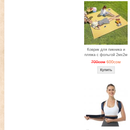
Коврик для пикника и
пляжа с фольгой 2мх2м
700сом
600сом