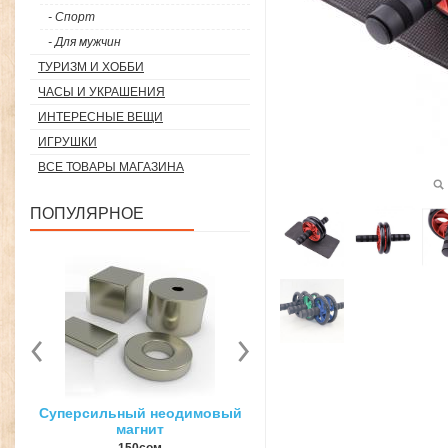
- Спорт
- Для мужчин
ТУРИЗМ И ХОББИ
ЧАСЫ И УКРАШЕНИЯ
ИНТЕРЕСНЫЕ ВЕЩИ
ИГРУШКИ
ВСЕ ТОВАРЫ МАГАЗИНА
ПОПУЛЯРНОЕ
вый
3D ручка для объемного
Загуститель волос Toppi
рисования
27гр