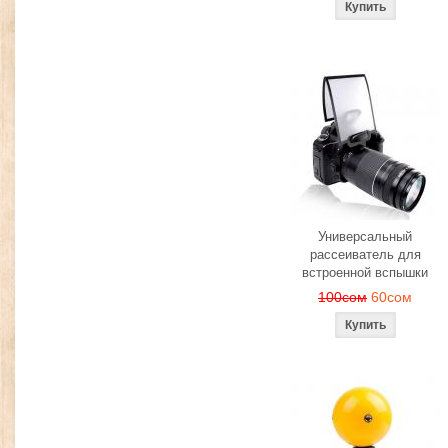
Универсальный
рассеиватель для
встроенной вспышки
100сом
60сом