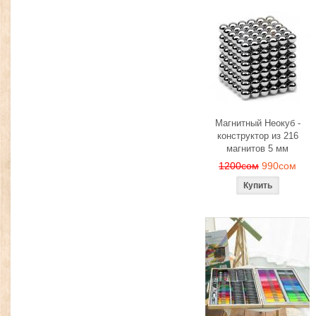
Магнитный Неокуб -
конструктор из 216
магнитов 5 мм
1200сом
990сом