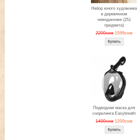
Набор юного художника
в деревянном
чемоданчике (251
предмета)
2200сом
1599сом
Подводная маска для
снорклинга Easybreath
1400сом
1200сом