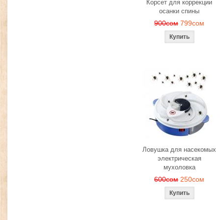
Корсет для коррекции
осанки спины
900сом
799сом
Ловушка для насекомых
электрическая
мухоловка
600сом
250сом