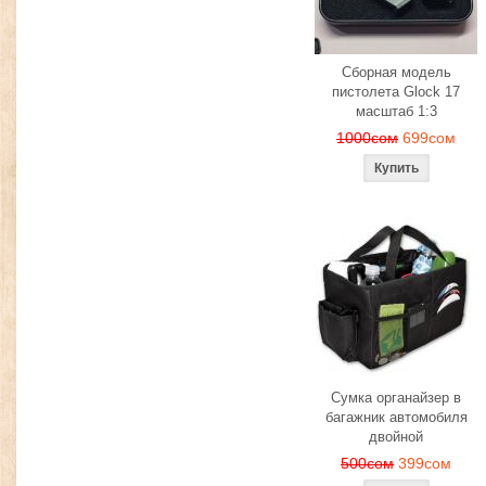
Сборная модель
пистолета Glock 17
масштаб 1:3
1000сом
699сом
Сумка органайзер в
багажник автомобиля
двойной
500сом
399сом