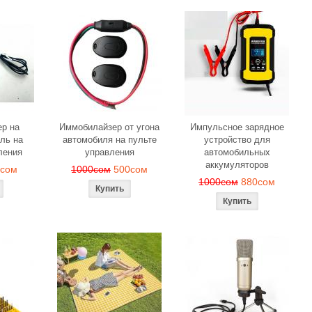
р на
Иммобилайзер от угона
Импульсное зарядное
ль на
автомобиля на пульте
устройство для
ления
управления
автомобильных
аккумуляторов
0сом
1000сом
500сом
1000сом
880сом