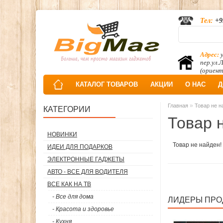
Тел:
+9
Адрес:
у
пер.ул.
(ориент
КАТАЛОГ ТОВАРОВ
АКЦИИ
О НАС
Д
»
Главная
Товар не н
КАТЕГОРИИ
Товар 
НОВИНКИ
Товар не найден!
ИДЕИ ДЛЯ ПОДАРКОВ
ЭЛЕКТРОННЫЕ ГАДЖЕТЫ
АВТО - ВСЕ ДЛЯ ВОДИТЕЛЯ
ВСЕ КАК НА ТВ
- Все для дома
ЛИДЕРЫ ПР
- Красота и здоровье
- Кухня