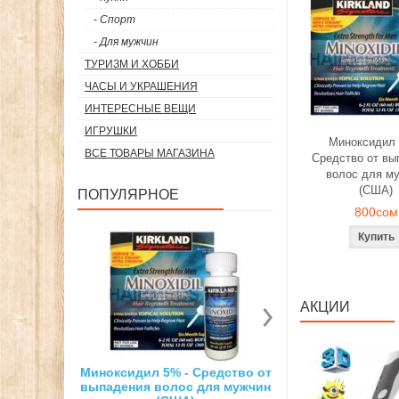
- Спорт
- Для мужчин
ТУРИЗМ И ХОББИ
ЧАСЫ И УКРАШЕНИЯ
ИНТЕРЕСНЫЕ ВЕЩИ
ИГРУШКИ
Миноксидил 
ВСЕ ТОВАРЫ МАГАЗИНА
Средство от вы
волос для м
(США)
ПОПУЛЯРНОЕ
800сом
АКЦИИ
% - Средство от
Суперсильный неодимовый
3D ручка д
олос для мужчин
магнит
рисо