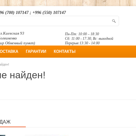
96 (700) 107147 ; +996 (550) 107147
л.Киевская 93
Пн-Пт: 10:00 – 18:30
Логвиненко
Сб: 11:00 - 17:30, Вс: выходной
ир Обменный пункт)
Перерыв:13:30 - 14:00
ОСТАВКА
ГАРАНТИИ
КОНТАКТЫ
айден!
не найден!
ОДАЖ