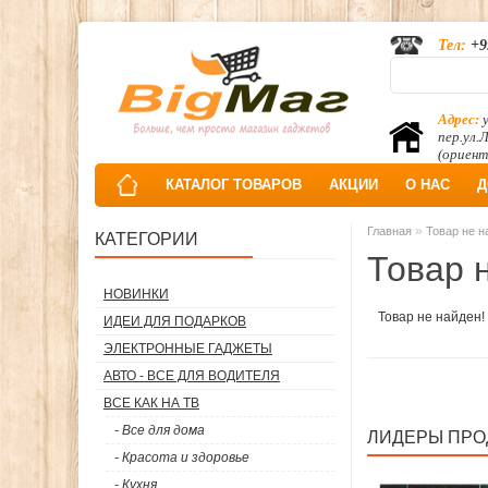
Тел:
+9
Адрес:
у
пер.ул.
(ориент
КАТАЛОГ ТОВАРОВ
АКЦИИ
О НАС
Д
»
Главная
Товар не н
КАТЕГОРИИ
Товар 
НОВИНКИ
Товар не найден!
ИДЕИ ДЛЯ ПОДАРКОВ
ЭЛЕКТРОННЫЕ ГАДЖЕТЫ
АВТО - ВСЕ ДЛЯ ВОДИТЕЛЯ
ВСЕ КАК НА ТВ
- Все для дома
ЛИДЕРЫ ПР
- Красота и здоровье
- Кухня