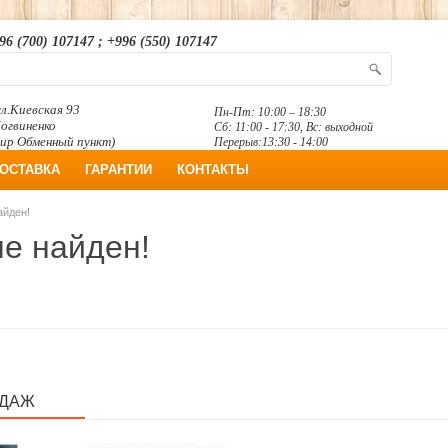
96 (700) 107147 ; +996 (550) 107147
л.Киевская 93
Пн-Пт: 10:00 – 18:30
Логвиненко
Сб: 11:00 - 17:30, Вс: выходной
ир Обменный пункт)
Перерыв:13:30 - 14:00
ОСТАВКА
ГАРАНТИИ
КОНТАКТЫ
айден!
не найден!
ОДАЖ