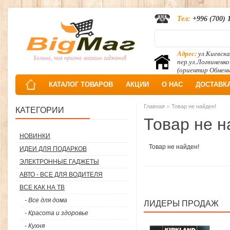
Тел:
+996 (700) 
Адрес:
ул.Киевска
пер.ул.Логвиненко
(ориентир Обмен
КАТАЛОГ ТОВАРОВ
АКЦИИ
О НАС
ДОСТАВК
»
Главная
Товар не найден!
КАТЕГОРИИ
Товар не н
НОВИНКИ
Товар не найден!
ИДЕИ ДЛЯ ПОДАРКОВ
ЭЛЕКТРОННЫЕ ГАДЖЕТЫ
АВТО - ВСЕ ДЛЯ ВОДИТЕЛЯ
ВСЕ КАК НА ТВ
- Все для дома
ЛИДЕРЫ ПРОДАЖ
- Красота и здоровье
- Кухня