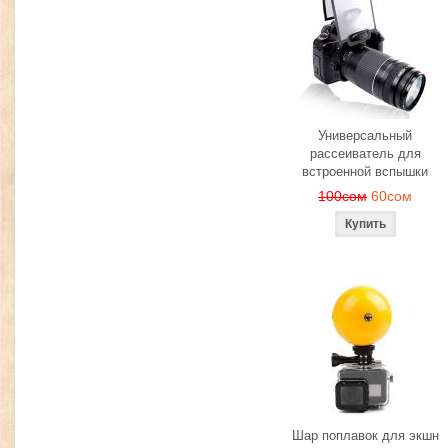
Универсальный
рассеиватель для
встроенной вспышки
100сом
60сом
Шар поплавок для экшн