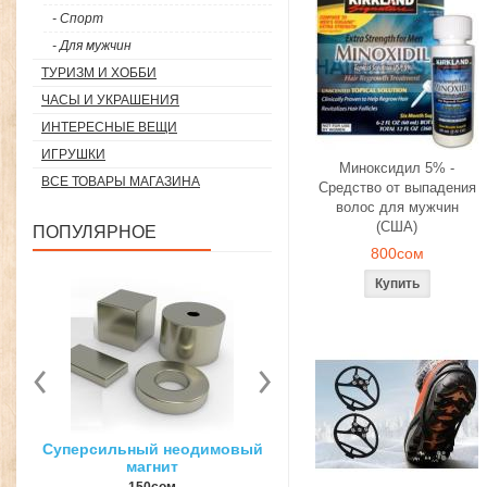
- Спорт
- Для мужчин
ТУРИЗМ И ХОББИ
ЧАСЫ И УКРАШЕНИЯ
ИНТЕРЕСНЫЕ ВЕЩИ
ИГРУШКИ
Миноксидил 5% -
ВСЕ ТОВАРЫ МАГАЗИНА
Средство от выпадения
волос для мужчин
(США)
ПОПУЛЯРНОЕ
800сом
вый
3D ручка для объемного
Загуститель волос Toppi
рисования
27гр