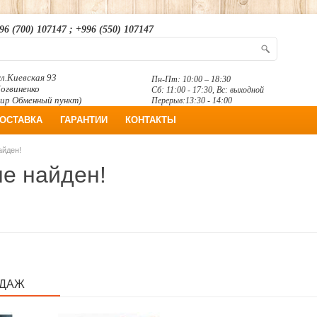
96 (700) 107147 ; +996 (550) 107147
л.Киевская 93
Пн-Пт: 10:00 – 18:30
Логвиненко
Сб: 11:00 - 17:30, Вс: выходной
ир Обменный пункт)
Перерыв:13:30 - 14:00
ОСТАВКА
ГАРАНТИИ
КОНТАКТЫ
айден!
не найден!
ОДАЖ