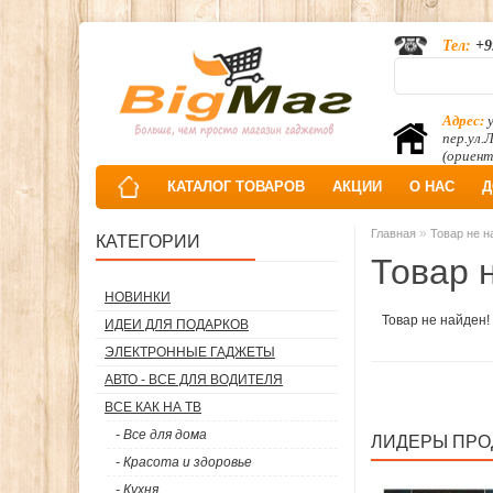
Тел:
+9
Адрес:
у
пер.ул.
(ориент
КАТАЛОГ ТОВАРОВ
АКЦИИ
О НАС
Д
»
Главная
Товар не н
КАТЕГОРИИ
Товар 
НОВИНКИ
Товар не найден!
ИДЕИ ДЛЯ ПОДАРКОВ
ЭЛЕКТРОННЫЕ ГАДЖЕТЫ
АВТО - ВСЕ ДЛЯ ВОДИТЕЛЯ
ВСЕ КАК НА ТВ
- Все для дома
ЛИДЕРЫ ПР
- Красота и здоровье
- Кухня