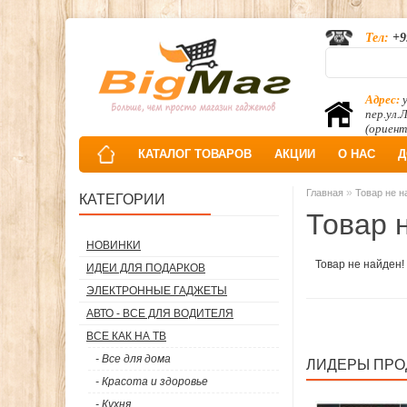
Тел:
+9
Адрес:
у
пер.ул.
(ориент
КАТАЛОГ ТОВАРОВ
АКЦИИ
О НАС
Д
»
Главная
Товар не н
КАТЕГОРИИ
Товар 
НОВИНКИ
Товар не найден!
ИДЕИ ДЛЯ ПОДАРКОВ
ЭЛЕКТРОННЫЕ ГАДЖЕТЫ
АВТО - ВСЕ ДЛЯ ВОДИТЕЛЯ
ВСЕ КАК НА ТВ
- Все для дома
ЛИДЕРЫ ПР
- Красота и здоровье
- Кухня