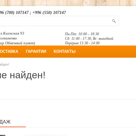
96 (700) 107147 ; +996 (550) 107147
л.Киевская 93
Пн-Пт: 10:00 – 18:30
Логвиненко
Сб: 11:00 - 17:30, Вс: выходной
ир Обменный пункт)
Перерыв:13:30 - 14:00
ОСТАВКА
ГАРАНТИИ
КОНТАКТЫ
айден!
не найден!
ОДАЖ