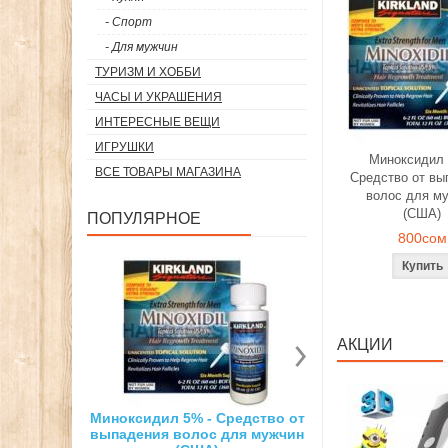
- Спорт
- Для мужчин
ТУРИЗМ И ХОББИ
ЧАСЫ И УКРАШЕНИЯ
ИНТЕРЕСНЫЕ ВЕЩИ
ИГРУШКИ
Миноксидил 
ВСЕ ТОВАРЫ МАГАЗИНА
Средство от вы
волос для м
(США)
ПОПУЛЯРНОЕ
800сом
АКЦИИ
 5% - Средство от
Суперсильный неодимовый
3D ручка 
волос для мужчин
магнит
ри